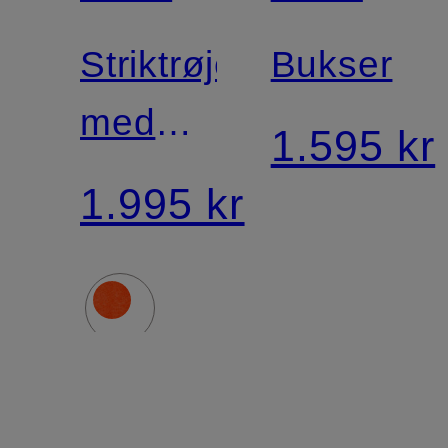
Striktrøje
Bukser
med
1.595 kr
alpaca
1.995 kr