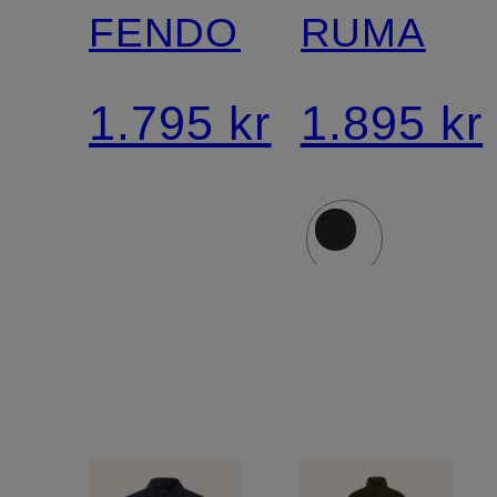
FENDOU
RUMA
1.795 kr
1.895 kr