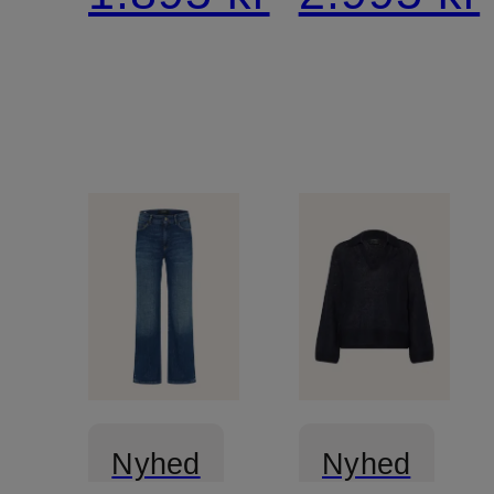
Nyhed
Nyhed