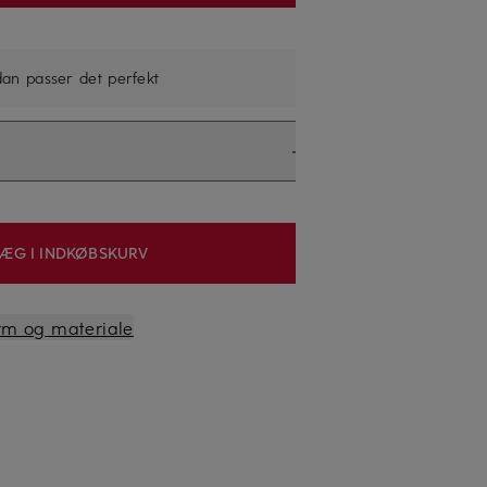
dan passer det perfekt
ÆG I INDKØBSKURV
orm og materiale