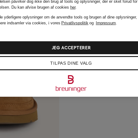
elsen påvirker dog ikke den brug af tools og oplysninger, der er sket forud for
delsen.
Du kan afvise brugen af cookies
her
.
de yderligere oplysninger om de anvendte tools og brugen af dine oplysninger,
nere indsamler via cookies, i vores
Privatlivspolitik
og
Impressum
.
JEG ACCEPTERER
TILPAS DINE VALG