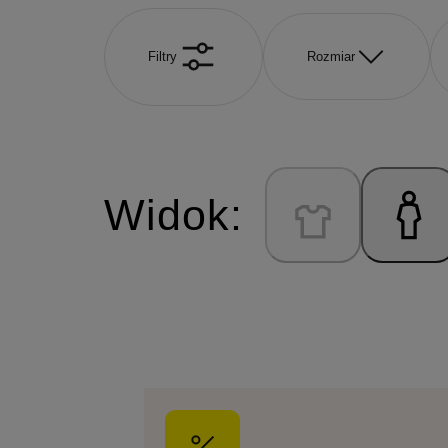
Filtry
Rozmiar
Widok: