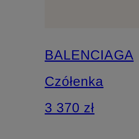
BALENCIAGA
Czółenka
3 370 zł