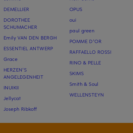
DEMELLIER
OPUS
DOROTHEE
oui
SCHUMACHER
paul green
Emily VAN DEN BERGH
POMME D'OR
ESSENTIEL ANTWERP
RAFFAELLO ROSSI
Grace
RINO & PELLE
HERZEN'S
SKIMS
ANGELEGENHEIT
Smith & Soul
INUIKII
WELLENSTEYN
Jellycat
Joseph Ribkoff