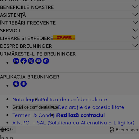
BENEFICIILE NOASTRE
ASISTENȚĂ
ÎNTREBĂRI FRECVENTE
SERVICII
LIVRARE ȘI EXPEDIERE
DESPRE BREUNINGER
URMĂREȘTE-L PE BREUNINGER
APLIKACJA BREUNINGER
Notă legală
Politica de confidențialitate
Declarație de accesibilitate
Setări de confidențialitate
Termeni & Condiții
Reziliază contractul
A.N.P.C. – SAL (Solutionarea Alternativa a Litigiilor)
Breuninger
RO
În sus