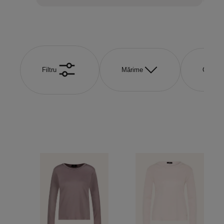
Filtru
Mărime
Culoar