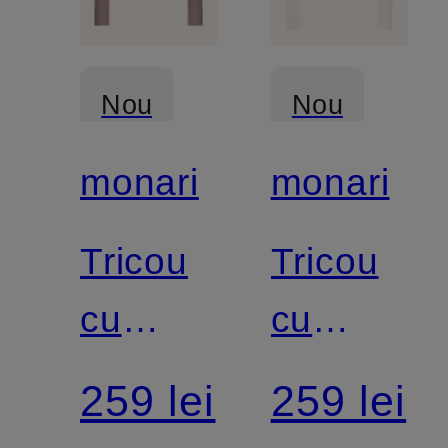
Nou
Nou
monari
monari
Tricou
Tricou
cu
cu
mâneci
mâneci
259 lei
259 lei
lungi și
lungi și