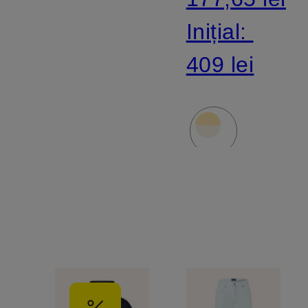
Inițial:
409 lei