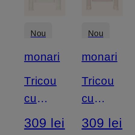
Nou
Nou
monari
monari
Tricou
Tricou
cu
cu
mâneci
mâneci
309 lei
309 lei
lungi și
lungi și