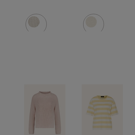
decorativ