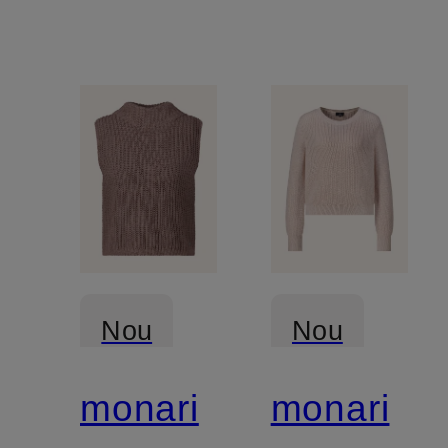
Nou
Nou
monari
monari