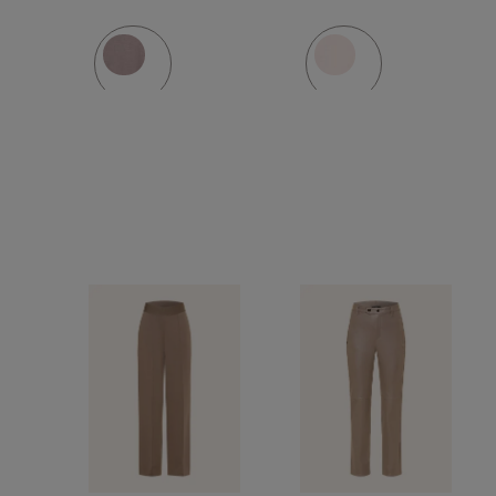
pietre
pietre
decorative
decorativ