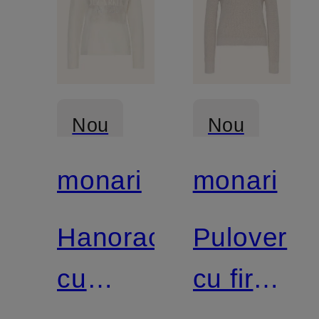
Nou
Nou
monari
monari
Hanorac
Pulover
cu
cu fire