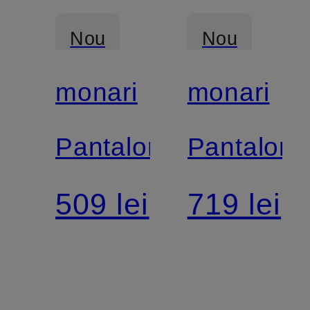
Nou
Nou
monari
monari
Pantaloni
Pantaloni
509 lei
719 lei