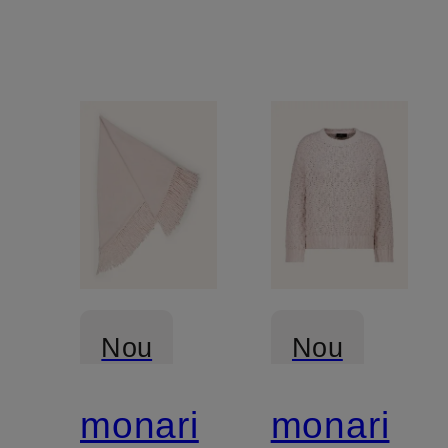
Nou
Nou
monari
monari