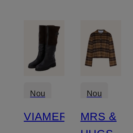
Nou
Nou
VIAMERCANTI
MRS &
Certificat