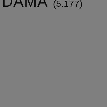
DAMĂ
5.177