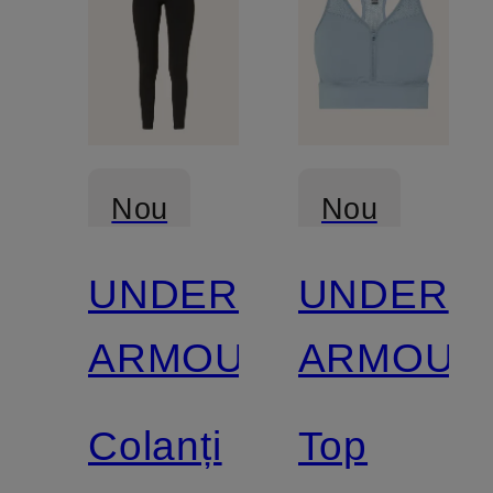
Nou
Nou
UNDER
UNDER
ARMOUR
ARMOUR
Colanți
Top