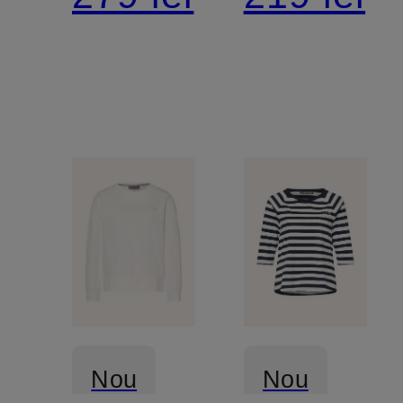
Nou
Nou