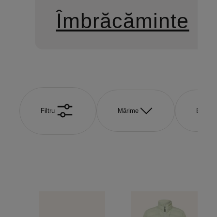
Îmbrăcăminte
Filtru
Mărime
Brand