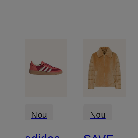
Nou
Nou