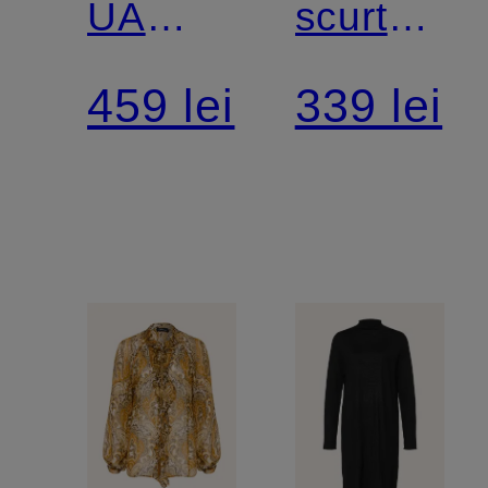
UA
scurt
MERIDIAN
VANISH
459 lei
339 lei
ELITE
cu
decupaje