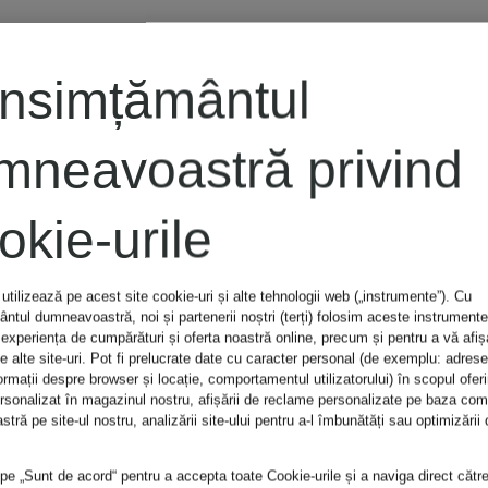
CARTOON
nsimțământul
Tricou cu
mneavoastră privind
dantelă
okie-urile
utilizează pe acest site cookie-uri și alte tehnologii web („instrumente”). Cu
209 lei
tul dumneavoastră, noi și partenerii noștri (terți) folosim aceste instrumente
experiența de cumpărături și oferta noastră online, precum și pentru a vă afi
e alte site-uri. Pot fi prelucrate date cu caracter personal (de exemplu: adrese
ormații despre browser și locație, comportamentul utilizatorului) în scopul oferir
ersonalizat în magazinul nostru, afișării de reclame personalizate pe baza co
ră pe site-ul nostru, analizării site-ului pentru a-l îmbunătăți sau optimizării d
 pe „Sunt de acord“ pentru a accepta toate Cookie-urile și a naviga direct cătr