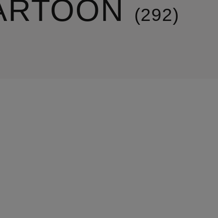
ARTOON
292