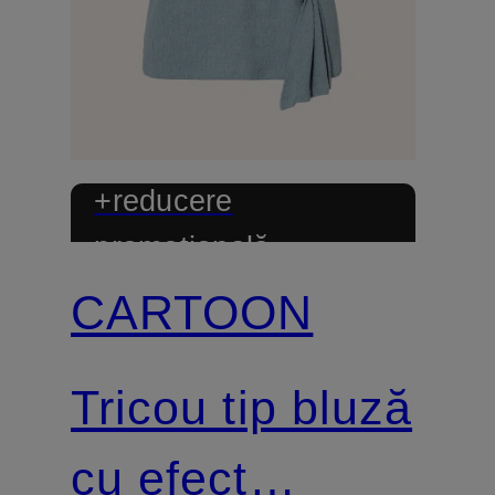
+reducere
promoțională
CARTOON
Tricou tip bluză
cu efect