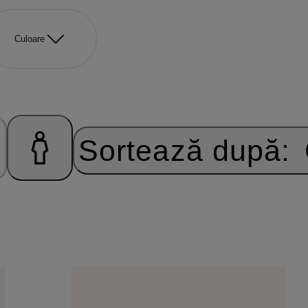
Culoare
Sortează după: