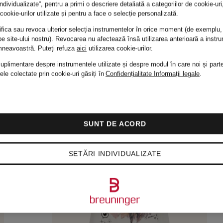
individualizate“, pentru a primi o descriere detaliată a categoriilor de cookie-ur
cookie-urilor utilizate și pentru a face o selecție personalizată.
fica sau revoca ulterior selecția instrumentelor în orice moment (de exemplu,
e site-ului nostru). Revocarea nu afectează însă utilizarea anterioară a instru
mneavoastră.
Puteți refuza
aici
utilizarea cookie-urilor.
suplimentare despre instrumentele utilizate și despre modul în care noi și parte
ele colectate prin cookie-uri găsiți în
Confidențialitate
Informații legale
.
SUNT DE ACORD
SETĂRI INDIVIDUALIZATE