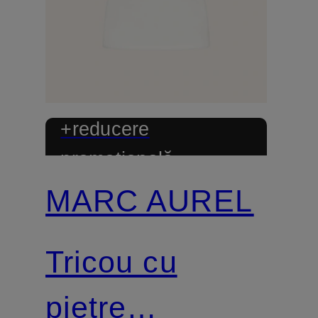
+reducere
promoțională
MARC AUREL
Tricou cu
pietre