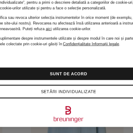
individualizate“, pentru a primi o descriere detaliată a categoriilor de cookie-ur
cookie-urilor utilizate și pentru a face o selecție personalizată.
fica sau revoca ulterior selecția instrumentelor în orice moment (de exemplu,
e site-ului nostru). Revocarea nu afectează însă utilizarea anterioară a instru
mneavoastră.
Puteți refuza
aici
utilizarea cookie-urilor.
suplimentare despre instrumentele utilizate și despre modul în care noi și parte
ele colectate prin cookie-uri găsiți în
Confidențialitate
Informații legale
.
SUNT DE ACORD
SETĂRI INDIVIDUALIZATE