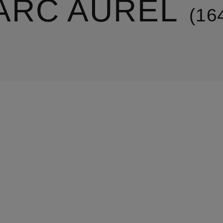
ARC AUREL
16