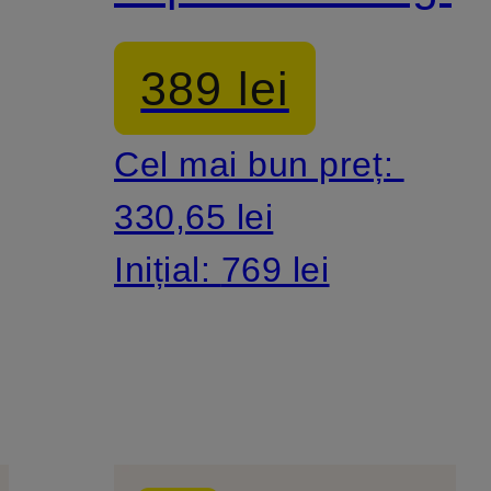
389 lei
Cel mai bun preț:
330,65 lei
Inițial:
769 lei