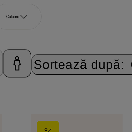
Culoare
Sortează după: