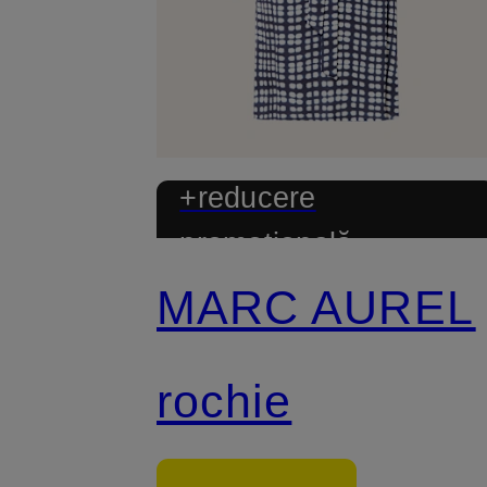
+reducere
promoțională
MARC AUREL
rochie