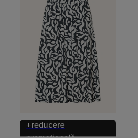
+reducere
promoțională