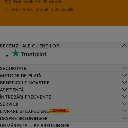
Retur gratuit în 30 de zile
Trimiteți returul gratuit în 30 de zile.
RECENZII ALE CLIENȚILOR
SECURITATE
METODE DE PLATĂ
BENEFICIILE NOASTRE
ASISTENȚĂ
ÎNTREBĂRI FRECVENTE
SERVICII
LIVRARE ȘI EXPEDIERE
DESPRE BREUNINGER
URMĂREȘTE-L PE BREUNINGER