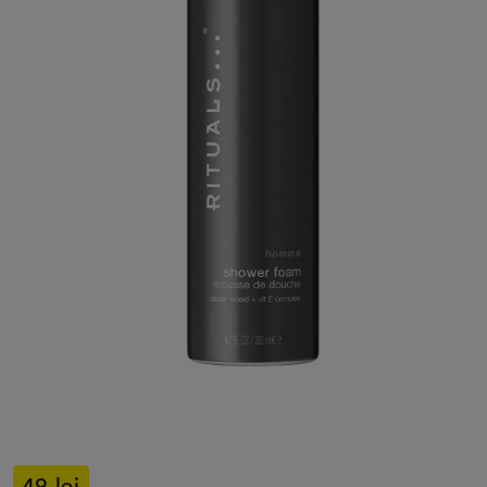
49 lei