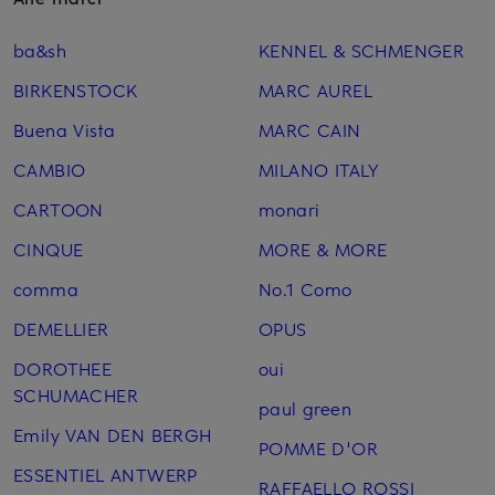
ba&sh
KENNEL & SCHMENGER
BIRKENSTOCK
MARC AUREL
Buena Vista
MARC CAIN
CAMBIO
MILANO ITALY
CARTOON
monari
CINQUE
MORE & MORE
comma
No.1 Como
DEMELLIER
OPUS
DOROTHEE
oui
SCHUMACHER
paul green
Emily VAN DEN BERGH
POMME D'OR
ESSENTIEL ANTWERP
RAFFAELLO ROSSI