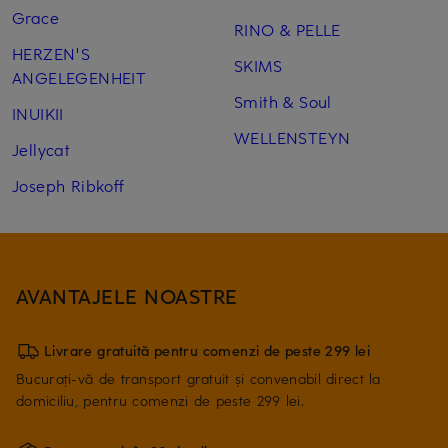
Grace
RINO & PELLE
HERZEN'S
SKIMS
ANGELEGENHEIT
Smith & Soul
INUIKII
WELLENSTEYN
Jellycat
Joseph Ribkoff
AVANTAJELE NOASTRE
Livrare gratuită pentru comenzi de peste 299 lei
Bucurați-vă de transport gratuit și convenabil direct la
domiciliu, pentru comenzi de peste 299 lei.