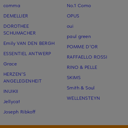
comma
No.1 Como
DEMELLIER
OPUS
DOROTHEE
oui
SCHUMACHER
paul green
Emily VAN DEN BERGH
POMME D'OR
ESSENTIEL ANTWERP
RAFFAELLO ROSSI
Grace
RINO & PELLE
HERZEN'S
SKIMS
ANGELEGENHEIT
Smith & Soul
INUIKII
WELLENSTEYN
Jellycat
Joseph Ribkoff