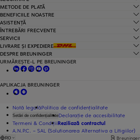
METODE DE PLATĂ
BENEFICIILE NOASTRE
ASISTENȚĂ
ÎNTREBĂRI FRECVENTE
SERVICII
LIVRARE ȘI EXPEDIERE
DESPRE BREUNINGER
URMĂREȘTE-L PE BREUNINGER
APLIKACJA BREUNINGER
Notă legală
Politica de confidențialitate
Declarație de accesibilitate
Setări de confidențialitate
Termeni & Condiții
Reziliază contractul
A.N.P.C. – SAL (Solutionarea Alternativa a Litigiilor)
Breuninger
RO