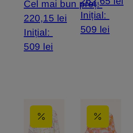
262,65 lei
Cel mai bun preț:
Inițial:
220,15 lei
509 lei
Inițial:
509 lei