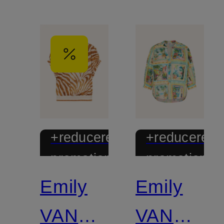
+reducere
+reducere
promoțională
promoțional
Emily
Emily
VAN
VAN