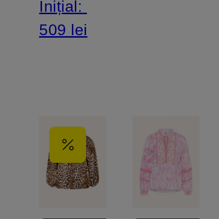
Inițial:
509 lei