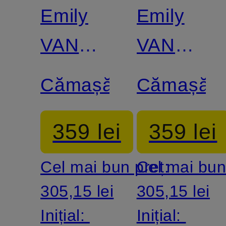
Emily
Emily
VAN
VAN
DEN
DEN
Cămașă
Cămașă
BERGH
BERGH
359 lei
359 lei
Cel mai bun preț:
Cel mai bun
305,15 lei
305,15 lei
Inițial:
Inițial: