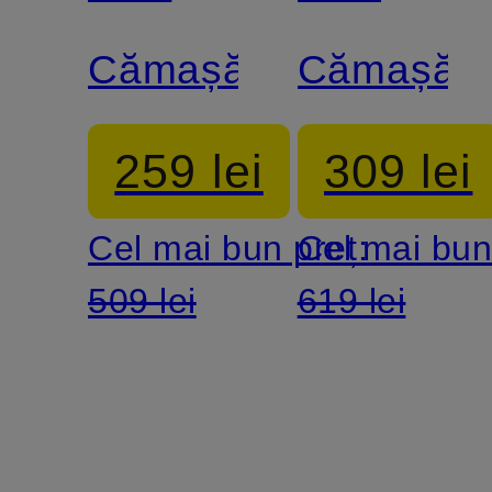
DEN
DEN
Cămașă
Cămașă
BERGH
BERGH
259 lei
309 lei
Cel mai bun preț:
Cel mai bun
509 lei
619 lei