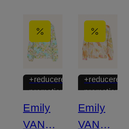
+reducere
+reducere
promoțională
promoțional
Emily
Emily
VAN
VAN