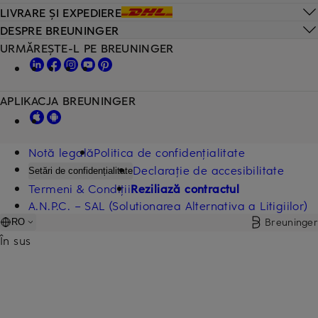
LIVRARE ȘI EXPEDIERE
DESPRE BREUNINGER
URMĂREȘTE-L PE BREUNINGER
APLIKACJA BREUNINGER
Notă legală
Politica de confidențialitate
Declarație de accesibilitate
Setări de confidențialitate
Termeni & Condiții
Reziliază contractul
A.N.P.C. – SAL (Solutionarea Alternativa a Litigiilor)
Breuninger
RO
În sus