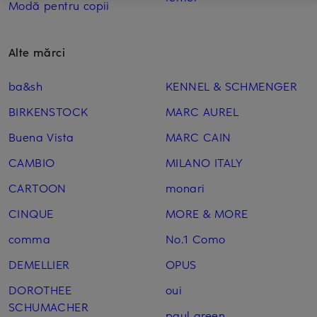
Modă pentru copii
Alte mărci
ba&sh
KENNEL & SCHMENGER
BIRKENSTOCK
MARC AUREL
Buena Vista
MARC CAIN
CAMBIO
MILANO ITALY
CARTOON
monari
CINQUE
MORE & MORE
comma
No.1 Como
DEMELLIER
OPUS
DOROTHEE
oui
SCHUMACHER
paul green