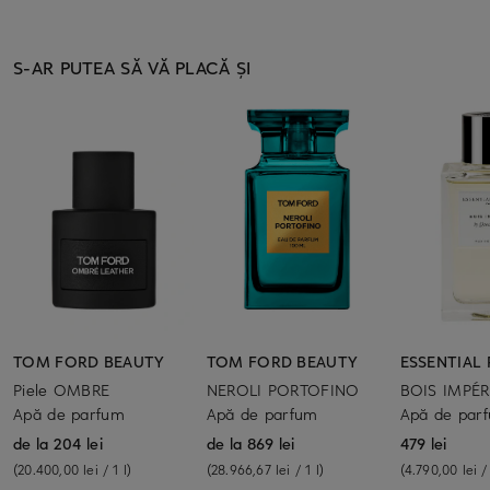
S-AR PUTEA SĂ VĂ PLACĂ ȘI
TOM FORD BEAUTY
TOM FORD BEAUTY
ESSENTIAL
Piele OMBRE
NEROLI PORTOFINO
BOIS IMPÉR
Apă de parfum
Apă de parfum
Apă de par
de la 204 lei
de la 869 lei
479 lei
(20.400,00 lei / 1 l)
(28.966,67 lei / 1 l)
(4.790,00 lei / 