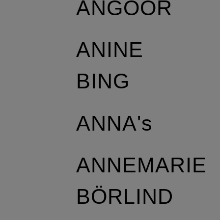
ANGOOR
ANINE
BING
ANNA's
ANNEMARIE
BÖRLIND