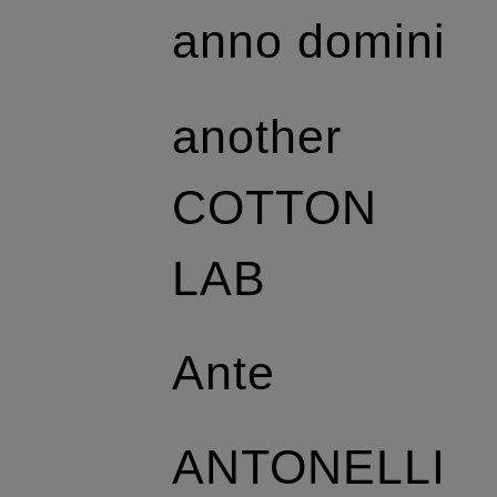
anno domini
another
COTTON
LAB
Ante
ANTONELLI