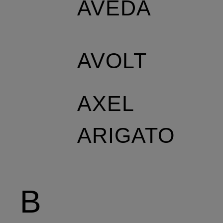
AVEDA
AVOLT
AXEL
ARIGATO
B