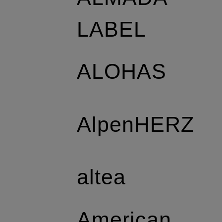
LABEL
ALOHAS
AlpenHERZ
altea
American