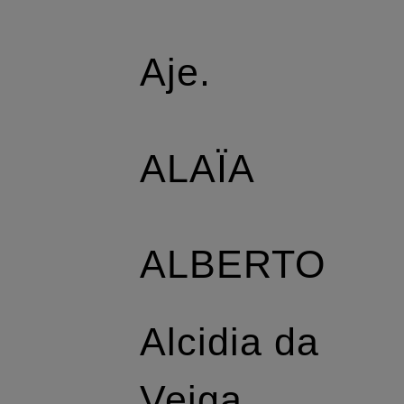
Aje.
ALAÏA
ALBERTO
Alcidia da
Veiga