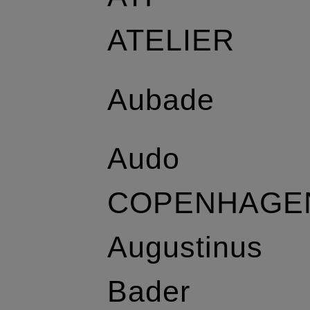
ATELIER
Aubade
Audo
COPENHAGE
Augustinus
Bader