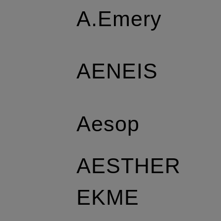
A.Emery
AENEIS
Aesop
AESTHER
EKME