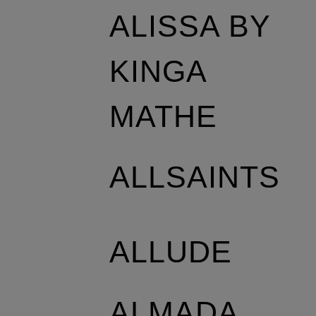
ALISSA BY
KINGA
MATHE
ALLSAINTS
ALLUDE
ALMADA