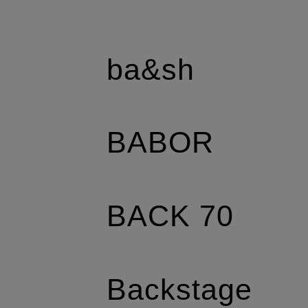
ba&sh
BABOR
BACK 70
Backstage