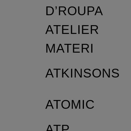
D’ROUPA
ATELIER
MATERI
ATKINSONS
ATOMIC
ATP