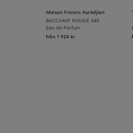
Maison Francis Kurkdjian
BACCARAT ROUGE 540
Eau de Parfum
från 1 924 kr