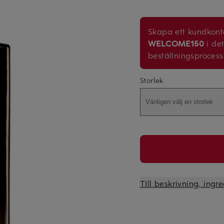
Skapa ett kundkonto
WELCOME150
i det
beställningsproces
Storlek
Vänligen välj en storlek
TIll beskrivning, ing