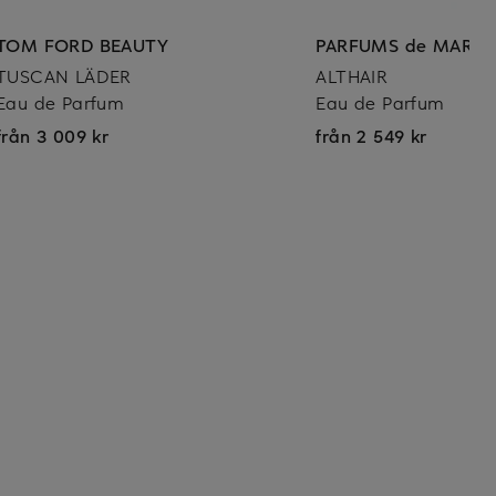
TOM FORD BEAUTY
PARFUMS de MARLY
TUSCAN LÄDER
ALTHAIR
Eau de Parfum
Eau de Parfum
från 3 009 kr
från 2 549 kr