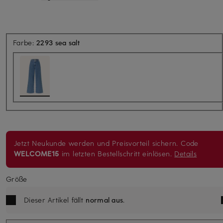
Farbe:
2293 sea salt
Jetzt Neukunde werden und Preisvorteil sichern. Code
WELCOME15
im letzten Bestellschritt einlösen.
Details
Größe
Dieser Artikel fällt
normal aus
.