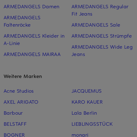
ARMEDANGELS Damen
ARMEDANGELS Regular
Fit Jeans
ARMEDANGELS
Faltenröcke
ARMEDANGELS Sale
ARMEDANGELS Kleider in
ARMEDANGELS Strümpfe
A-Linie
ARMEDANGELS Wide Leg
ARMEDANGELS MAIRAA
Jeans
Weitere Marken
Acne Studios
JACQUEMUS
AXEL ARIGATO
KARO KAUER
Barbour
Lala Berlin
BELSTAFF
LIEBLINGSSTÜCK
BOGNER
monari