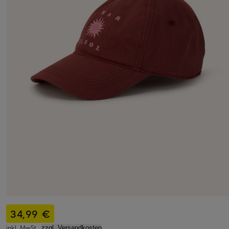
34,99 €
inkl. MwSt.,
zzgl. Versandkosten