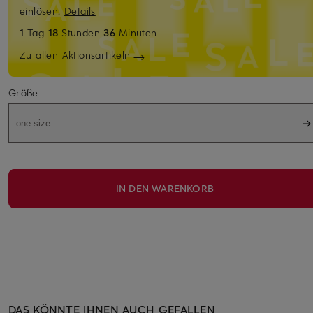
einlösen.
Details
1
Tag
18
Stunden
36
Minuten
Zu allen Aktionsartikeln
Größe
one size
IN DEN WARENKORB
DAS KÖNNTE IHNEN AUCH GEFALLEN