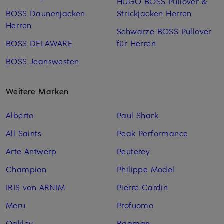
HUGO BOSS Pullover &
BOSS Daunenjacken
Strickjacken Herren
Herren
Schwarze BOSS Pullover
BOSS DELAWARE
für Herren
BOSS Jeanswesten
Weitere Marken
Alberto
Paul Shark
All Saints
Peak Performance
Arte Antwerp
Peuterey
Champion
Philippe Model
IRIS von ARNIM
Pierre Cardin
Meru
Profuomo
Oakley
Ragman