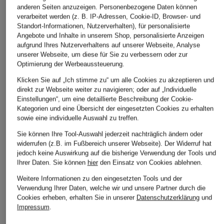
ÄHNLICHE ARTIKEL ENTDECKEN
anderen Seiten anzuzeigen. Personenbezogene Daten können
verarbeitet werden (z. B. IP-Adressen, Cookie-ID, Browser- und
Standort-Informationen, Nutzerverhalten), für personalisierte
Angebote und Inhalte in unserem Shop, personalisierte Anzeigen
aufgrund Ihres Nutzerverhaltens auf unserer Webseite, Analyse
unserer Webseite, um diese für Sie zu verbessern oder zur
Optimierung der Werbeaussteuerung.
Klicken Sie auf „Ich stimme zu“ um alle Cookies zu akzeptieren und
direkt zur Webseite weiter zu navigieren; oder auf „Individuelle
Einstellungen“, um eine detaillierte Beschreibung der Cookie-
Kategorien und eine Übersicht der eingesetzten Cookies zu erhalten
sowie eine individuelle Auswahl zu treffen.
Sie können Ihre Tool-Auswahl jederzeit nachträglich ändern oder
widerrufen (z.B. im Fußbereich unserer Webseite). Der Widerruf hat
jedoch keine Auswirkung auf die bisherige Verwendung der Tools und
Ihrer Daten.
Sie können
hier
den Einsatz von Cookies ablehnen.
Weitere Informationen zu den eingesetzten Tools und der
Verwendung Ihrer Daten, welche wir und unsere Partner durch die
Cookies erheben, erhalten Sie in unserer
Datenschutzerklärung
und
Impressum
.