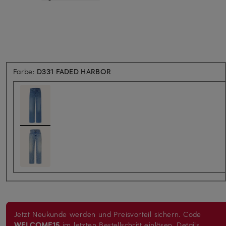
Farbe:
D331 FADED HARBOR
Jetzt Neukunde werden und Preisvorteil sichern. Code
WELCOME15
im letzten Bestellschritt einlösen.
Details