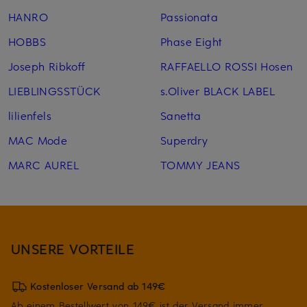
HANRO
Passionata
HOBBS
Phase Eight
Joseph Ribkoff
RAFFAELLO ROSSI Hosen
LIEBLINGSSTÜCK
s.Oliver BLACK LABEL
lilienfels
Sanetta
MAC Mode
Superdry
MARC AUREL
TOMMY JEANS
UNSERE VORTEILE
Kostenloser Versand ab 149€
Ab einem Bestellwert von 149€ ist der Versand immer