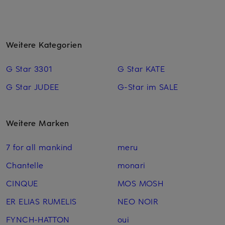
Weitere Kategorien
G Star 3301
G Star KATE
G Star JUDEE
G-Star im SALE
Weitere Marken
7 for all mankind
meru
Chantelle
monari
CINQUE
MOS MOSH
ER ELIAS RUMELIS
NEO NOIR
FYNCH-HATTON
oui