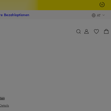
ere Bezahloptionen
AT
ten
Details