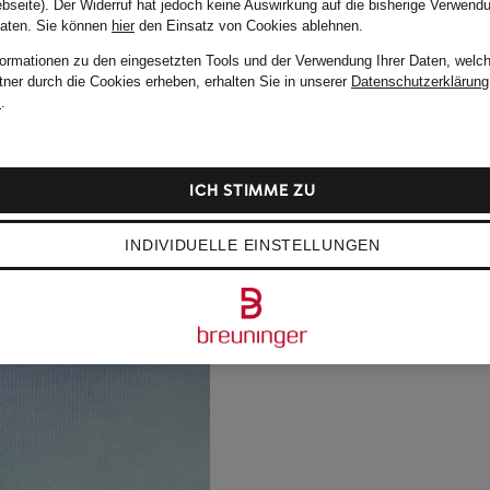
bseite). Der Widerruf hat jedoch keine Auswirkung auf die bisherige Verwend
Daten.
Sie können
hier
den Einsatz von Cookies ablehnen.
formationen zu den eingesetzten Tools und der Verwendung Ihrer Daten, welch
tner durch die Cookies erheben, erhalten Sie in unserer
Datenschutzerklärung
m
.
ICH STIMME ZU
INDIVIDUELLE EINSTELLUNGEN