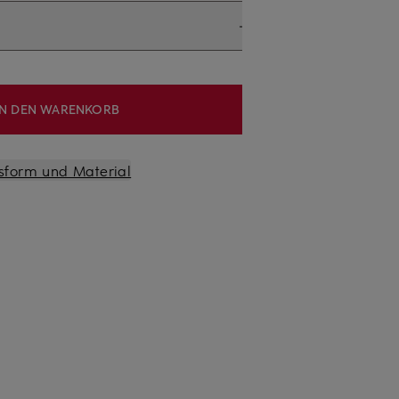
IN DEN WARENKORB
sform und Material