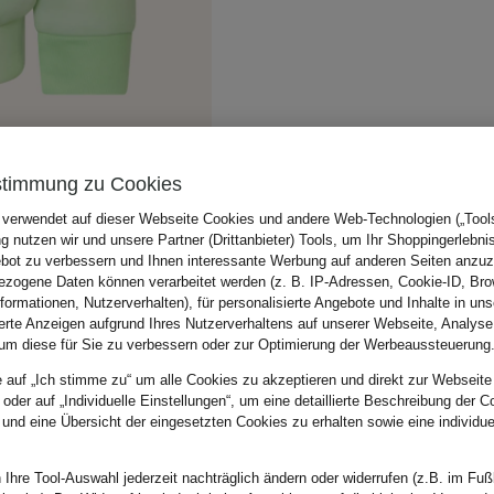
stimmung zu Cookies
 verwendet auf dieser Webseite Cookies und andere Web-Technologien („Tools“
 nutzen wir und unsere Partner (Drittanbieter) Tools, um Ihr Shoppingerlebni
bot zu verbessern und Ihnen interessante Werbung auf anderen Seiten anzuz
zogene Daten können verarbeitet werden (z. B. IP-Adressen, Cookie-ID, Bro
nformationen, Nutzerverhalten), für personalisierte Angebote und Inhalte in u
ierte Anzeigen aufgrund Ihres Nutzerverhaltens auf unserer Webseite, Analyse
um diese für Sie zu verbessern oder zur Optimierung der Werbeaussteuerung
e auf „Ich stimme zu“ um alle Cookies zu akzeptieren und direkt zur Webseite
 oder auf „Individuelle Einstellungen“, um eine detaillierte Beschreibung der C
 und eine Übersicht der eingesetzten Cookies zu erhalten sowie eine individu
 Ihre Tool-Auswahl jederzeit nachträglich ändern oder widerrufen (z.B. im Fuß