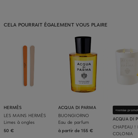
CELA POURRAIT ÉGALEMENT VOUS PLAIRE
HERMÈS
ACQUA DI PARMA
+remise promot
LES MAINS HERMÈS
BUONGIORNO
ACQUA DI 
Limes à ongles
Eau de parfum
CHAPEAU ! 
50 €
à partir de 155 €
COLONIA