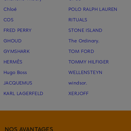
Chloé
POLO RALPH LAUREN
COS
RITUALS
FRED PERRY
STONE ISLAND
GHOUD
The Ordinary.
GYMSHARK
TOM FORD
HERMÈS
TOMMY HILFIGER
Hugo Boss
WELLENSTEYN
JACQUEMUS
windsor.
KARL LAGERFELD
XERJOFF
NOS AVANTAGES