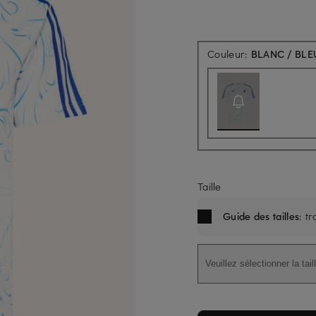
Couleur:
BLANC / BLE
Taille
Guide des tailles
: t
Veuillez sélectionner la tail