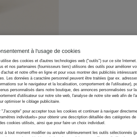
onsentement à l'usage de cookies
utilise des cookies et d'autres technologies web ("outils") sur ce site Internet
s et nos partenaires (fournisseurs tiers) utilisons des outils pour améliorer vo
d'achat et notre offre en ligne et pour vous montrer des publicités intéressan
tes. Les données à caractère personnel peuvent être traitées (par ex. adresse
ormations sur le navigateur et la localisation, comportement de l'utilisateur), p
tenus personnalisés dans notre boutique, des annonces personnalisées sur l
rtement d'utilisateur sur notre site web, l'analyse de notre site web afin de l'
r optimiser le ciblage publicitaire.
 "J'accepte" pour accepter tous les cookies et continuer à naviguer directemen
amètres individuels» pour obtenir une description détaillée des catégories de
es cookies utilisés, ainsi que pour faire un choix individuel.
z à tout moment modifier ou annuler ultérieurement les outils sélectionnés (p