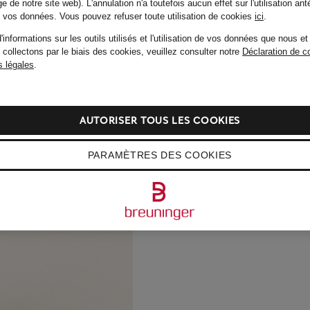
e de notre site web). L'annulation n'a toutefois aucun effet sur l'utilisation ant
de vos données.
Vous pouvez refuser toute utilisation de cookies
ici
.
'informations sur les outils utilisés et l'utilisation de vos données que nous et
 collectons par le biais des cookies, veuillez consulter notre
Déclaration de co
 légales
.
AUTORISER TOUS LES COOKIES
PARAMÈTRES DES COOKIES