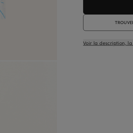
TROUVER
Voir la description, l