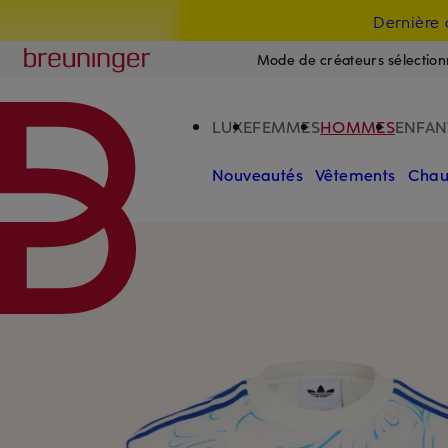
Dernière 
PASSER AU CONTENU PRINCIPAL
PASSER AU CHAMP DE RECHERCH
Breuninger
Mode de créateurs sélection
LUXE
FEMMES
HOMMES
ENFAN
Nouveautés
Vêtements
Chau