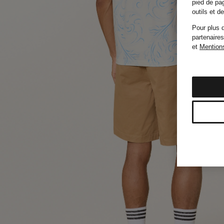
pied de pag
outils et 
Pour plus d
partenaires
et
Mentions