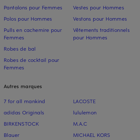
Pantalons pour Femmes
Vestes pour Hommes
Polos pour Hommes
Vestons pour Hommes
Pulls en cachemire pour
Vêtements traditionnels
Femmes
pour Hommes
Robes de bal
Robes de cocktail pour
Femmes
Autres marques
7 for all mankind
LACOSTE
adidas Originals
lululemon
BIRKENSTOCK
M.A.C
Blauer
MICHAEL KORS