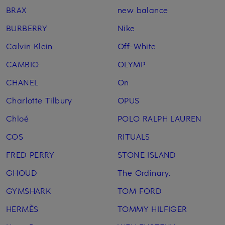
BRAX
new balance
BURBERRY
Nike
Calvin Klein
Off-White
CAMBIO
OLYMP
CHANEL
On
Charlotte Tilbury
OPUS
Chloé
POLO RALPH LAUREN
COS
RITUALS
FRED PERRY
STONE ISLAND
GHOUD
The Ordinary.
GYMSHARK
TOM FORD
HERMÈS
TOMMY HILFIGER