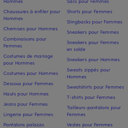
Hommes
Sacs pour Femmes
Chaussures à enfiler pour
Shorts pour Femmes
Hommes
Slingbacks pour Femmes
Chemises pour Hommes
Sneakers pour Femmes
Combinaisons pour
Sneakers pour Femmes
Femmes
en solde
Costumes de mariage
Sneakers pour Hommes
pour Hommes
Sweats zippés pour
Costumes pour Hommes
Hommes
Dessous pour Femmes
Sweatshirts pour Femmes
Hauts pour Hommes
T-shirts pour Femmes
Jeans pour Femmes
Tailleurs-pantalons pour
Lingerie pour Femmes
Femmes
Pantalons palazzo
Vestes pour Femmes