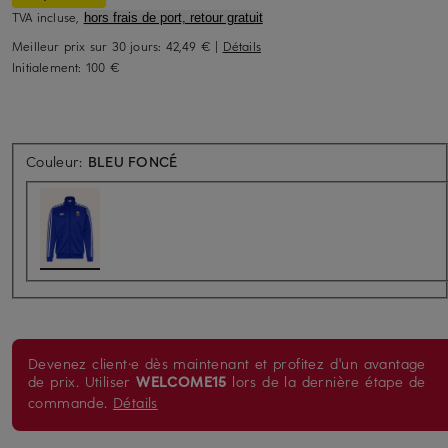
TVA incluse,
hors frais de port, retour gratuit
Meilleur prix sur 30 jours:
42,49 €
|
Détails
Initialement:
100 €
Couleur:
BLEU FONCÉ
Devenez client·e dès maintenant et profitez d'un avantage
de prix. Utiliser
WELCOME15
lors de la dernière étape de
commande.
Détails