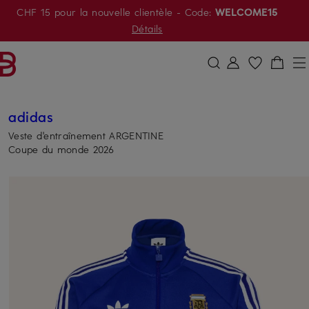
CHF 15 pour la nouvelle clientèle
- Code:
WELCOME15
PASSER AU CONTENU PRINCIPAL
PASSER AU CHAMP DE RECHERCH
Détails
adidas
Veste d'entraînement ARGENTINE
Coupe du monde 2026