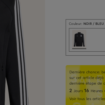
Couleur:
NOIR / BLEU
Dernière chance: b
sur cet article déjà 
dernière étape d
2
16
Jours
Heures
Voir tous les articl