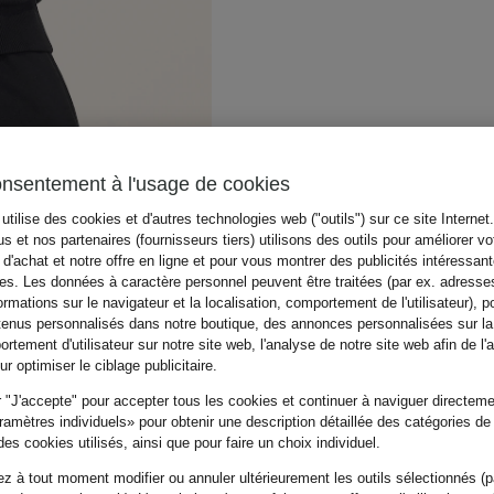
onsentement à l'usage de cookies
utilise des cookies et d'autres technologies web ("outils") sur ce site Internet
s et nos partenaires (fournisseurs tiers) utilisons des outils pour améliorer vo
d'achat et notre offre en ligne et pour vous montrer des publicités intéressan
tes. Les données à caractère personnel peuvent être traitées (par ex. adresse
ormations sur le navigateur et la localisation, comportement de l'utilisateur), p
tenus personnalisés dans notre boutique, des annonces personnalisées sur l
rtement d'utilisateur sur notre site web, l'analyse de notre site web afin de l'
r optimiser le ciblage publicitaire.
 "J'accepte" pour accepter tous les cookies et continuer à naviguer directemen
amètres individuels» pour obtenir une description détaillée des catégories de
es cookies utilisés, ainsi que pour faire un choix individuel.
z à tout moment modifier ou annuler ultérieurement les outils sélectionnés (p