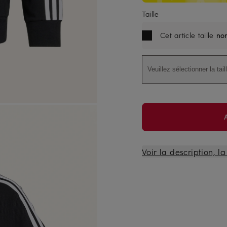
Taille
Cet article taille
no
Veuillez sélectionner la tail
Voir la description, l