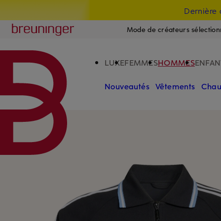
Dernière 
PASSER AU CONTENU PRINCIPAL
PASSER AU CHAMP DE RECHERCH
Breuninger
Mode de créateurs sélection
LUXE
FEMMES
HOMMES
ENFAN
Nouveautés
Vêtements
Chau