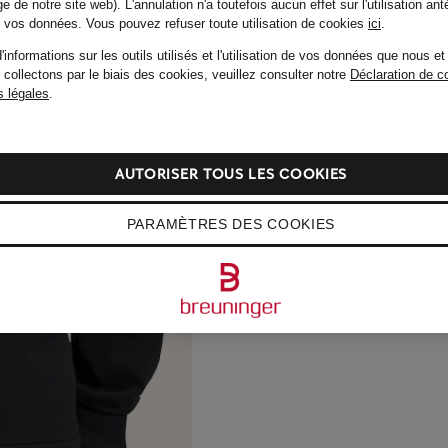
e de notre site web). L'annulation n'a toutefois aucun effet sur l'utilisation ant
de vos données.
Vous pouvez refuser toute utilisation de cookies
ici
.
'informations sur les outils utilisés et l'utilisation de vos données que nous et
 collectons par le biais des cookies, veuillez consulter notre
Déclaration de co
 légales
.
AUTORISER TOUS LES COOKIES
PARAMÈTRES DES COOKIES