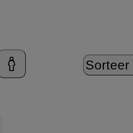
Sorteer