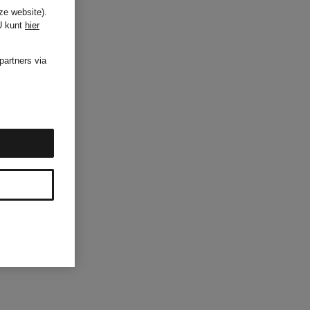
ze website).
U kunt
hier
partners via