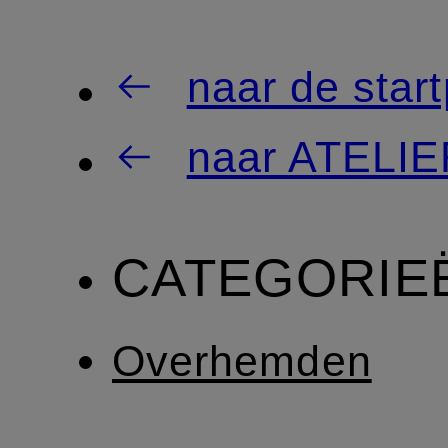
naar de star
naar ATELI
CATEGORIE
Overhemden