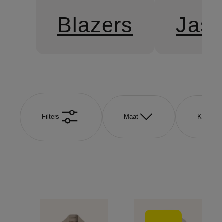
Blazers
Jas
Filters
Maat
Kleur