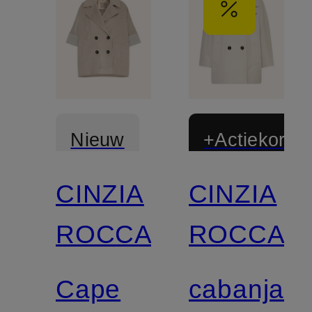
Nieuw
+Actiekortin
CINZIA
CINZIA
ROCCA
ROCCA
Cape
cabanjack