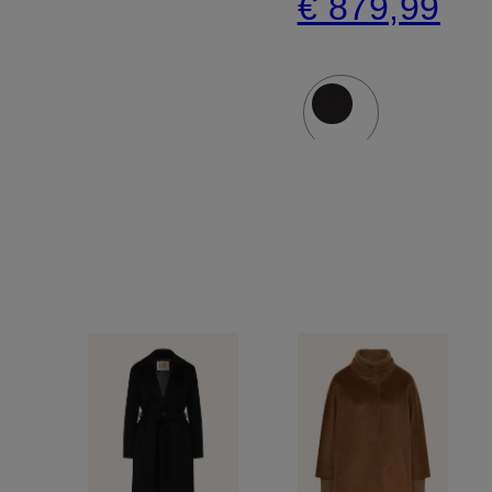
€ 879,99