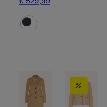
€ 529,99