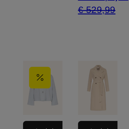
€ 529,99