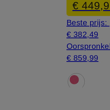
€ 449,
Beste prijs:
€ 382,49
Oorspronkel
€ 859,99