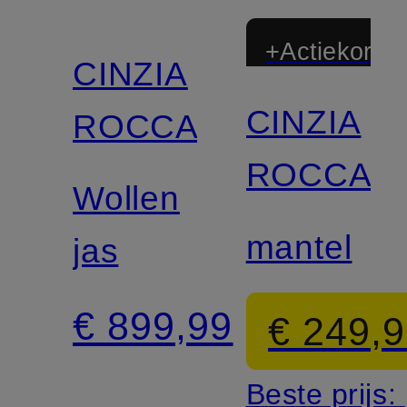
+Actiekortin
CINZIA
CINZIA
ROCCA
ROCCA
Wollen
mantel
jas
€ 899,99
€ 249,
Beste prijs: