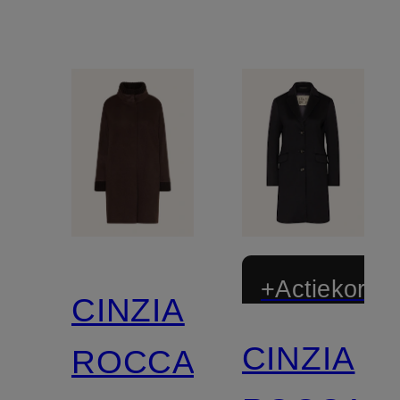
+Actiekortin
CINZIA
CINZIA
ROCCA