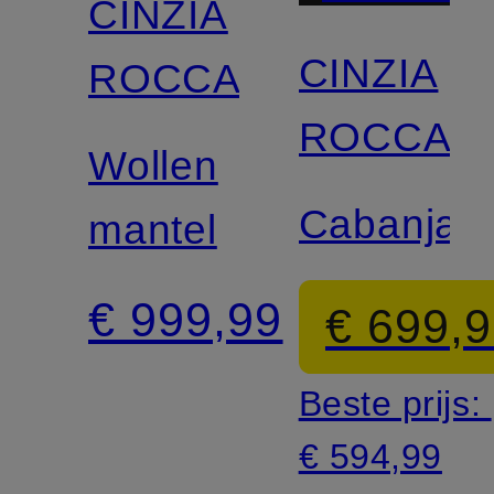
CINZIA
CINZIA
ROCCA
ROCCA
Wollen
Cabanjas
mantel
€ 999,99
€ 699,
Beste prijs:
€ 594,99