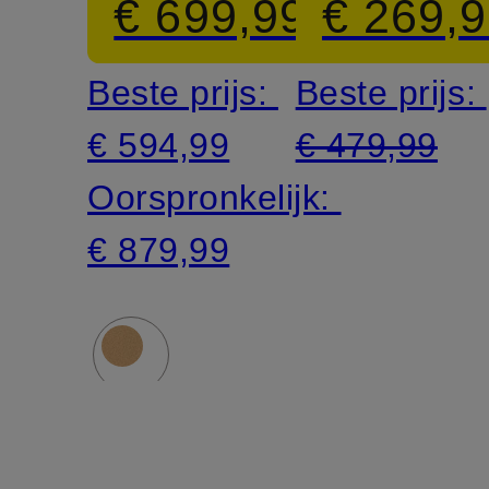
€ 699,99
€ 269,
Beste prijs:
Beste prijs:
€ 594,99
€ 479,99
Oorspronkelijk:
€ 879,99