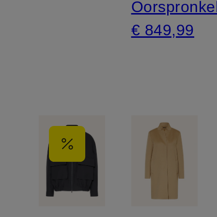
Oorspronkel
€ 849,99