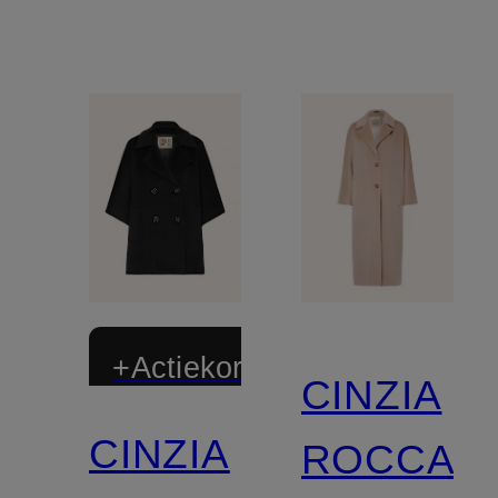
+Actiekorting
CINZIA
CINZIA
ROCCA
Exclusief