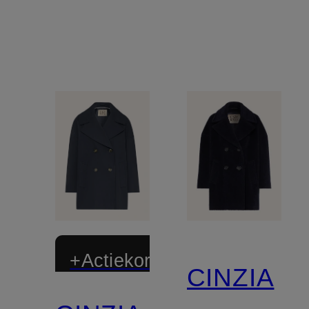
+Actiekorting
CINZIA