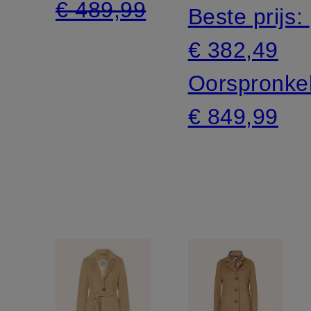
€ 489,99
Beste prijs:
€ 382,49
Oorspronkel
€ 849,99