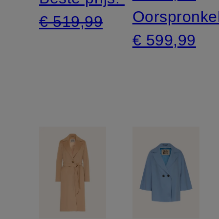
Oorspronkel
€ 519,99
€ 599,99