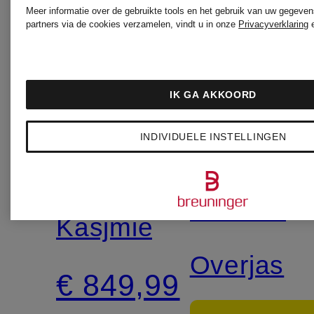
Meer informatie over de gebruikte tools en het gebruik van uw gegeven
partners via de cookies verzamelen, vindt u in onze
Privacyverklaring
IK GA AKKOORD
+Actiekortin
CINZIA
INDIVIDUELE INSTELLINGEN
CINZIA
ROCCA
ROCCA
Kasjmierjas
Overjas
€ 849,99