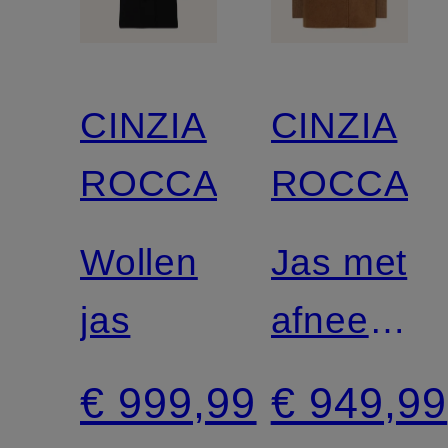
CINZIA
CINZIA
ROCCA
ROCCA
Wollen
Jas met
jas
afneemba
Kraag
€ 999,99
€ 949,99