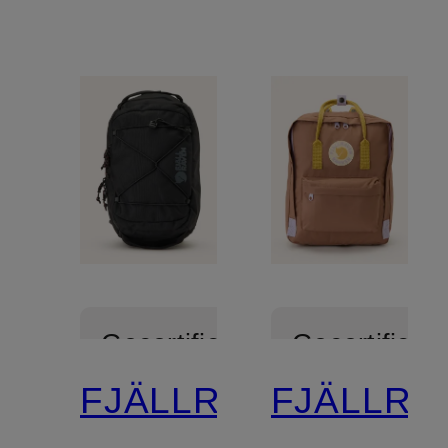
Gecertificeerd
Gecertificee
FJÄLLRÄVEN
FJÄLLRÄ