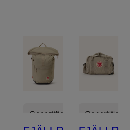
Gecertificeerd
Gecertificee