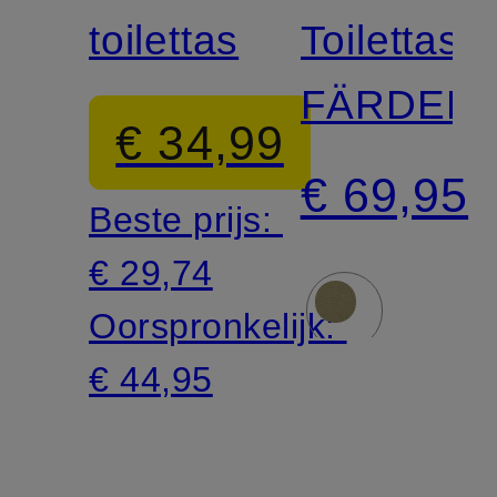
toilettas
Toilettas
FÄRDEN
€ 34,99
€ 69,95
Beste prijs:
€ 29,74
Oorspronkelijk:
€ 44,95