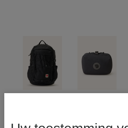
Gecertificeerd
Gecertificee