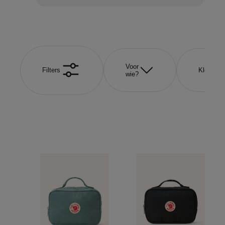
Voor
Filters
Kleur
wie?