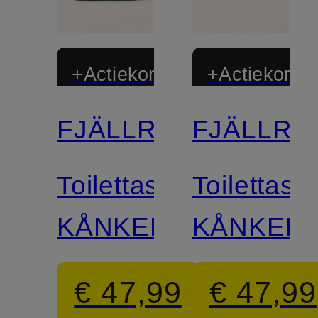
+Actiekorting
+Actiekortin
FJÄLLRÄVEN
FJÄLLRÄ
Gecertificeerd
Gecertificee
Toilettas
Toilettas
KÅNKEN
KÅNKEN
€ 47,99
€ 47,99