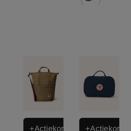
+Actiekorting
+Actiekortin