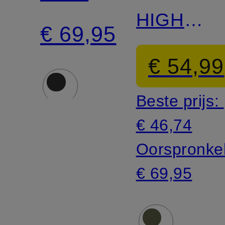
HIGH
COAST
€ 69,95
COAST
€ 54,99
Beste prijs:
€ 46,74
Oorspronkel
€ 69,95