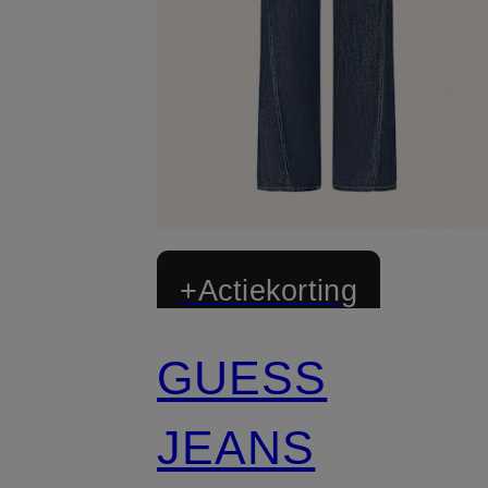
+Actiekorting
GUESS
JEANS