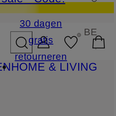
30 dagen
BE
gratis
retourneren
EN
HOME & LIVING