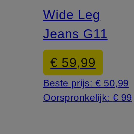
Wide Leg
Jeans G11
€ 59,99
Beste prijs:
€ 50,99
Oorspronkelijk:
€ 99