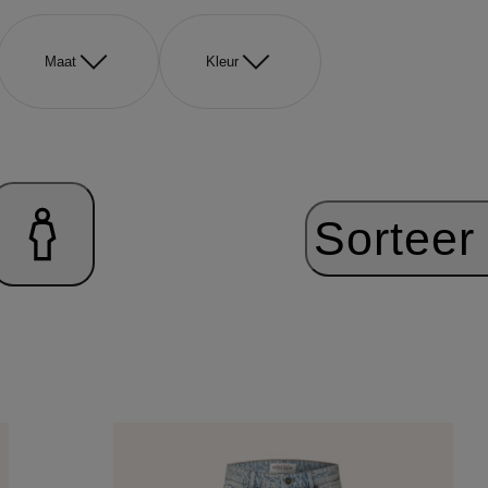
Maat
Kleur
Sorteer