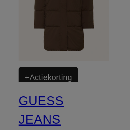
+Actiekorting
GUESS
JEANS