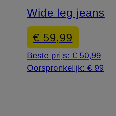
Wide leg jeans
€ 59,99
Beste prijs:
€ 50,99
Oorspronkelijk:
€ 99