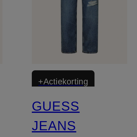
+Actiekorting
GUESS
JEANS