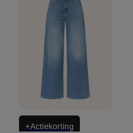
+Actiekorting