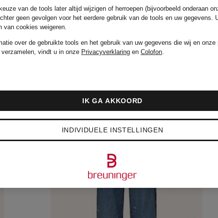
euze van de tools later altijd wijzigen of herroepen (bijvoorbeeld onderaan on
Oorspronkelijk:
€ 89
echter geen gevolgen voor het eerdere gebruik van de tools en uw gegevens.
en van cookies weigeren.
matie over de gebruikte tools en het gebruik van uw gegevens die wij en onze 
 verzamelen, vindt u in onze
Privacyverklaring
en
Colofon
.
IK GA AKKOORD
INDIVIDUELE INSTELLINGEN