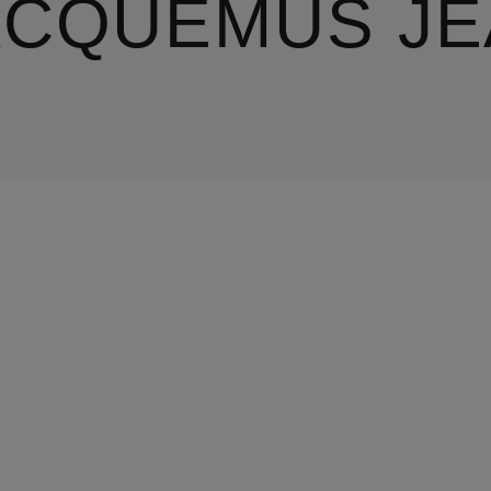
ACQUEMUS J