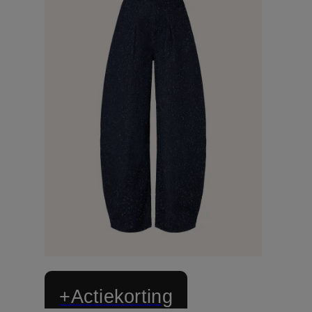
+Actiekorting