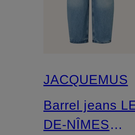
JACQUEMUS
Barrel jeans L
DE-NÎMES