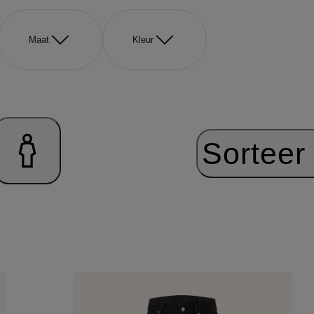
Maat
Kleur
Sorteer