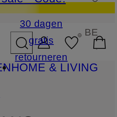
30 dagen
BE
gratis
retourneren
EN
HOME & LIVING
g