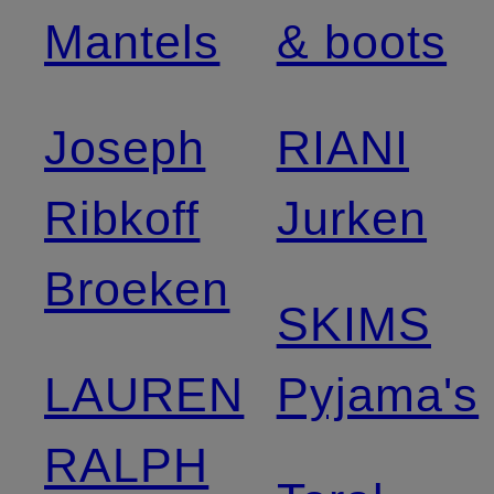
Mantels
& boots
Joseph
RIANI
Ribkoff
Jurken
Broeken
SKIMS
LAUREN
Pyjama's
RALPH