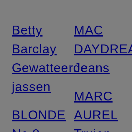
Betty
MAC
Barclay
DAYDRE
Gewatteerde
Jeans
jassen
MARC
BLONDE
AUREL