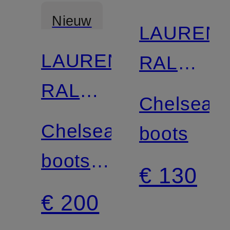
Nieuw
LAUREN
LAUREN
RALPH
RALPH
LAUREN
Chelsea
LAUREN
Chelsea
boots
boots
€ 130
ALLYSON
€ 200