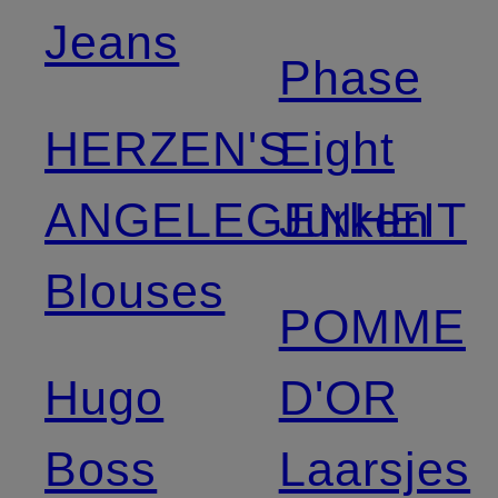
Jeans
Phase
HERZEN'S
Eight
ANGELEGENHEIT
Jurken
Blouses
POMME
Hugo
D'OR
Boss
Laarsjes