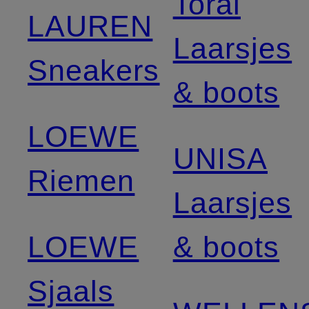
Toral
LAUREN
Laarsjes
Sneakers
& boots
LOEWE
UNISA
Riemen
Laarsjes
LOEWE
& boots
Sjaals