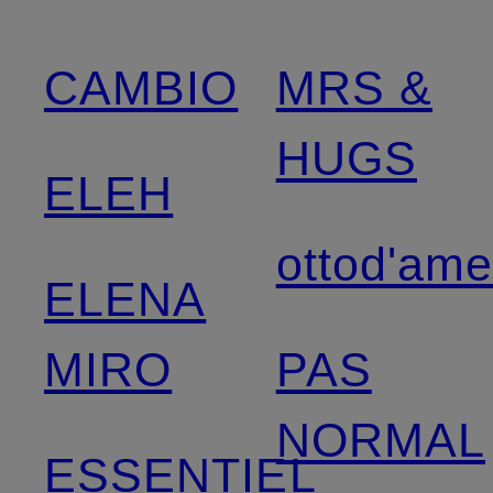
CAMBIO
MRS &
HUGS
ELEH
ottod'am
ELENA
MIRO
PAS
NORMAL
ESSENTIEL