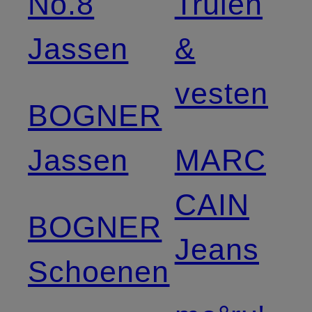
No.8
Truien
Jassen
&
vesten
BOGNER
Jassen
MARC
CAIN
BOGNER
Jeans
Schoenen