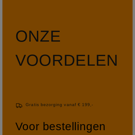
ONZE
VOORDELEN
Gratis bezorging vanaf € 199,-
Voor bestellingen