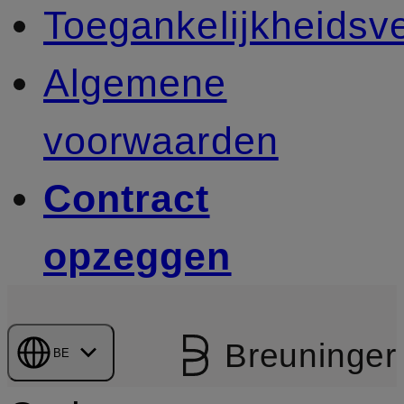
Toegankelijkheidsve
Algemene
voorwaarden
Contract
opzeggen
Breuninger
BE