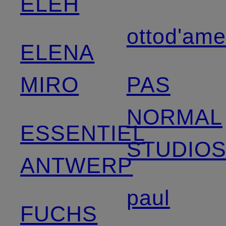
ELEH
ottod'am
ELENA
MIRO
PAS
NORMAL
ESSENTIEL
STUDIO
ANTWERP
paul
FUCHS