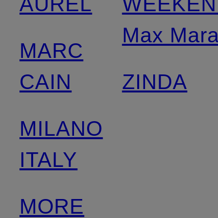
AUREL
WEEKEN
Max Mar
MARC
CAIN
ZINDA
MILANO
ITALY
MORE