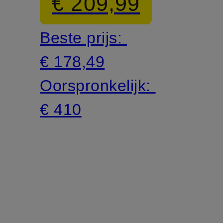
€ 209,99
Beste prijs:
€ 178,49
Oorspronkelijk:
€ 410