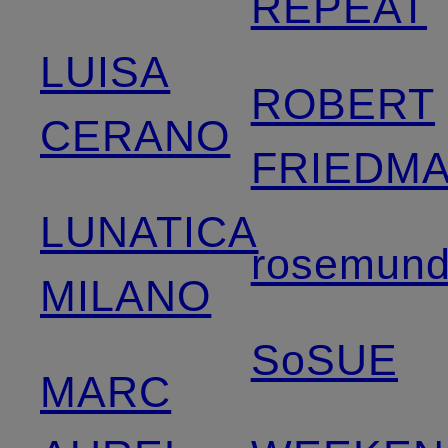
REPEAT
LUISA
ROBERT
CERANO
FRIEDM
LUNATICA
rosemun
MILANO
SoSUE
MARC