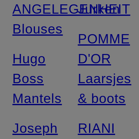
ANGELEGENHEIT
Jurken
Blouses
POMME
Hugo
D'OR
Boss
Laarsjes
Mantels
& boots
Joseph
RIANI