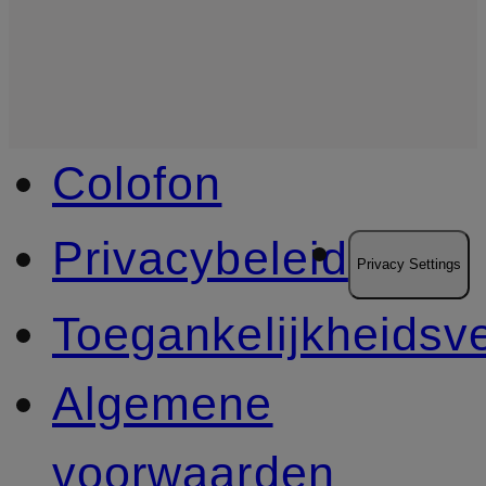
Colofon
Privacybeleid
Privacy Settings
Toegankelijkheidsve
Algemene
voorwaarden