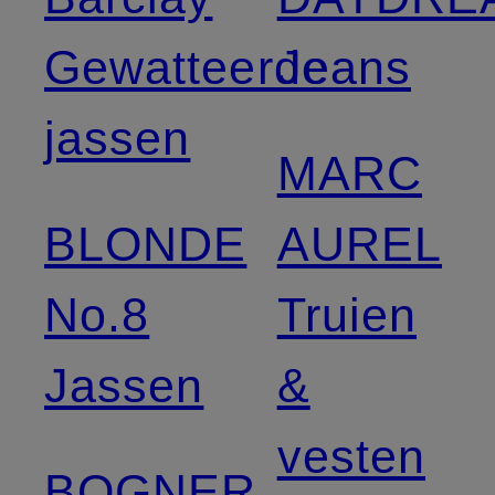
Gewatteerde
Jeans
jassen
MARC
BLONDE
AUREL
No.8
Truien
Jassen
&
vesten
BOGNER