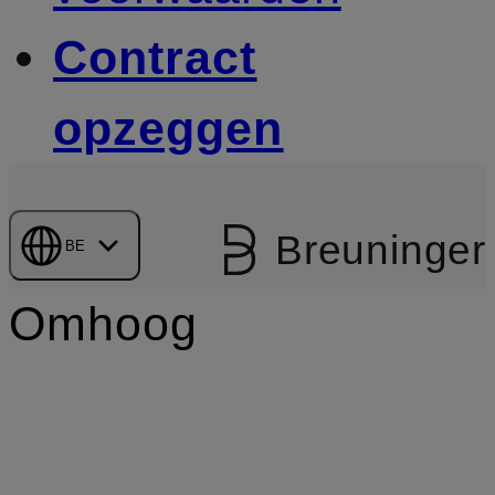
Contract
opzeggen
Breuninger
BE
Omhoog