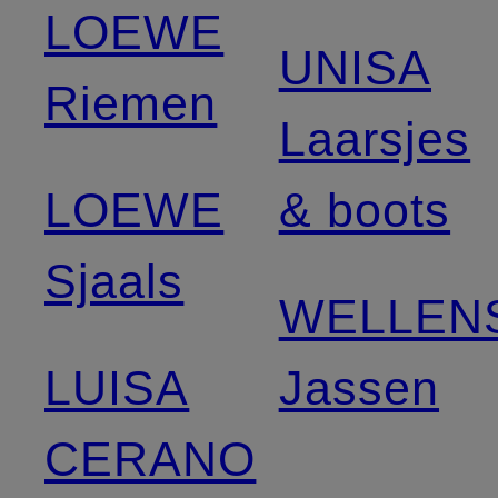
LOEWE
UNISA
Riemen
Laarsjes
LOEWE
& boots
Sjaals
WELLEN
LUISA
Jassen
CERANO