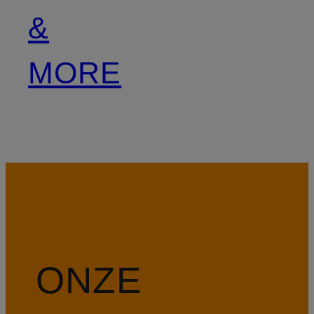
&
MORE
ONZE