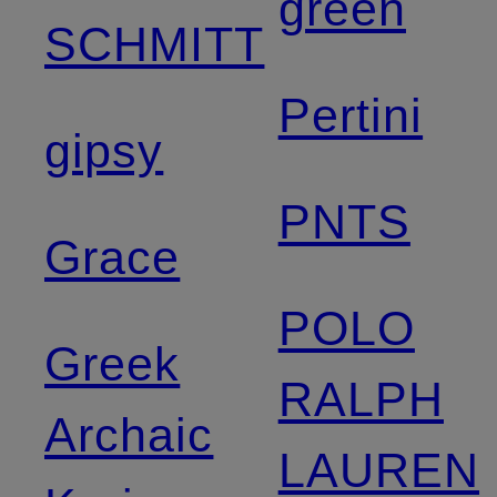
green
SCHMITT
Pertini
gipsy
PNTS
Grace
POLO
Greek
RALPH
Archaic
LAUREN