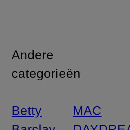
Andere
categorieën
Betty
MAC
Barclay
DAYDRE