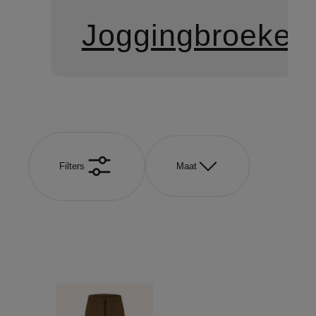
Joggingbroeken
Filters
Maat