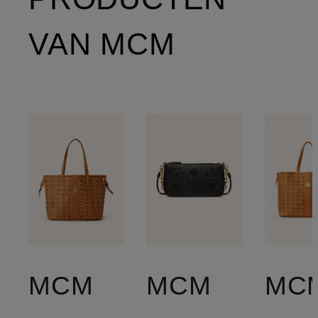
VAN MCM
MCM
MCM
MC