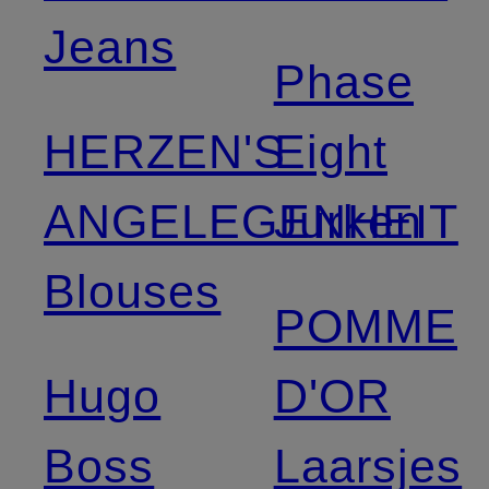
Jeans
Phase
HERZEN'S
Eight
ANGELEGENHEIT
Jurken
Blouses
POMME
Hugo
D'OR
Boss
Laarsjes