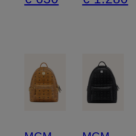
MCM
MCM