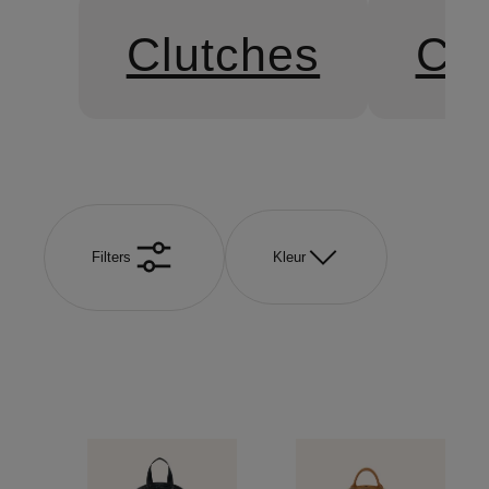
Clutches
Cr
Filters
Kleur