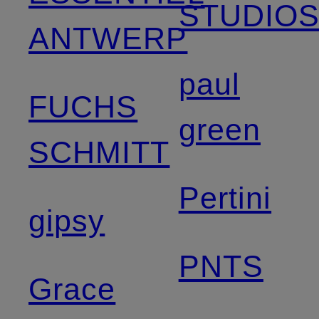
STUDIO
ANTWERP
paul
FUCHS
green
SCHMITT
Pertini
gipsy
PNTS
Grace