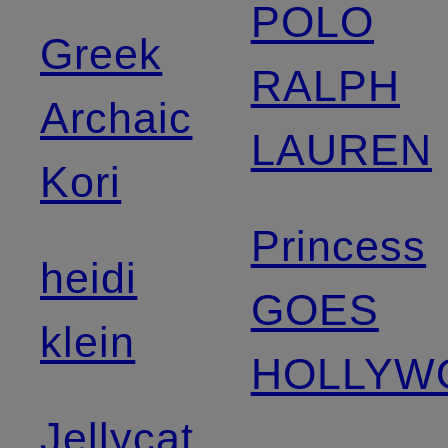
POLO
Greek
RALPH
Archaic
LAUREN
Kori
Princess
heidi
GOES
klein
HOLLYW
Jellycat