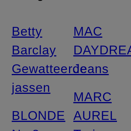
Betty
MAC
Barclay
DAYDRE
Gewatteerde
Jeans
jassen
MARC
BLONDE
AUREL