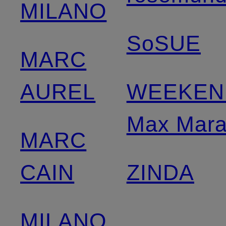
MILANO
SoSUE
MARC
AUREL
WEEKEN
Max Mar
MARC
CAIN
ZINDA
MILANO