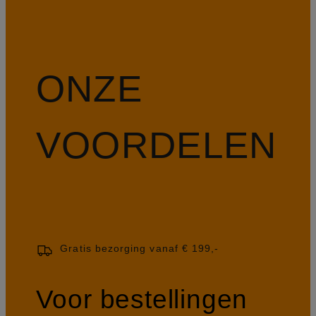
ONZE
VOORDELEN
Gratis bezorging vanaf € 199,-
Voor bestellingen