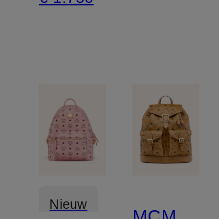
Nieuw
MCM