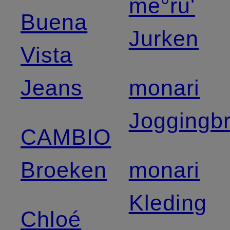
me°ru'
Buena
Jurken
Vista
Jeans
monari
Joggingb
CAMBIO
Broeken
monari
Kleding
Chloé