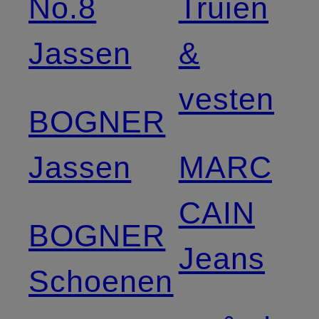
No.8
Truien
Jassen
&
vesten
BOGNER
Jassen
MARC
CAIN
BOGNER
Jeans
Schoenen