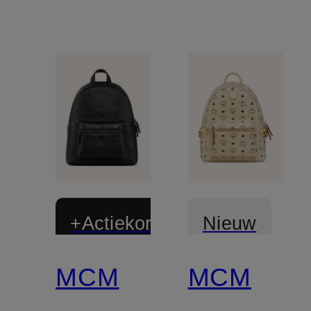
+Actiekorting
Nieuw
MCM
MCM