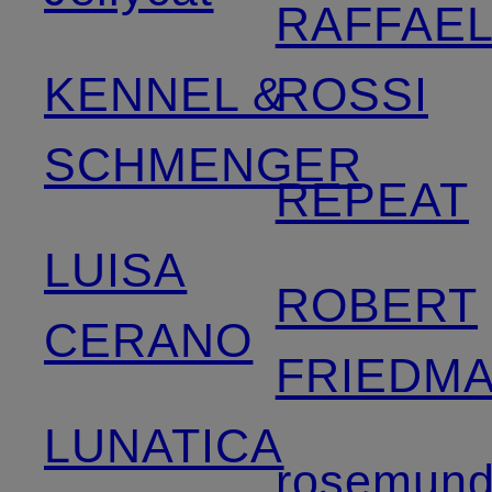
RAFFAE
KENNEL &
ROSSI
SCHMENGER
REPEAT
LUISA
ROBERT
CERANO
FRIEDM
LUNATICA
rosemun