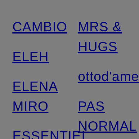
CAMBIO
MRS &
HUGS
ELEH
ottod'am
ELENA
MIRO
PAS
NORMAL
ESSENTIEL