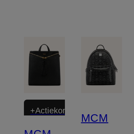
+Actiekorting
MCM
MCM