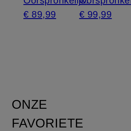
Oorspronkelijk:
Oorspronkel
€ 89,99
€ 99,99
ONZE
FAVORIETE