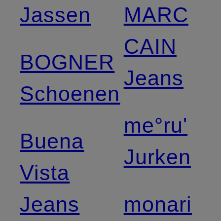
Jassen
MARC
CAIN
BOGNER
Jeans
Schoenen
me°ru'
Buena
Jurken
Vista
Jeans
monari