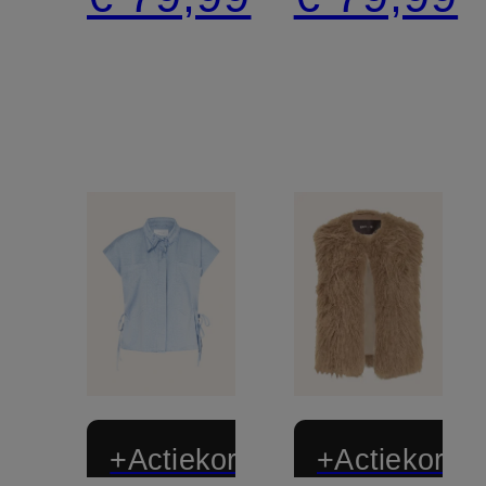
+Actiekorting
+Actiekortin