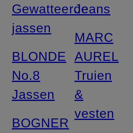
Gewatteerde
Jeans
jassen
MARC
BLONDE
AUREL
No.8
Truien
Jassen
&
vesten
BOGNER