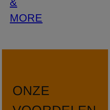
&
MORE
ONZE