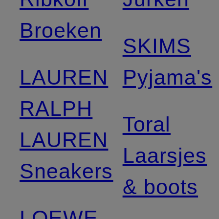
Broeken
SKIMS
LAUREN
Pyjama's
RALPH
Toral
LAUREN
Laarsjes
Sneakers
& boots
LOEWE