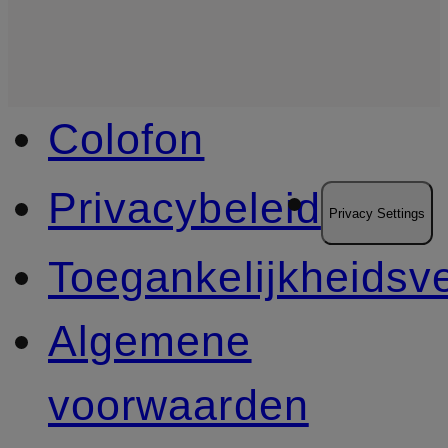
Colofon
Privacybeleid
Privacy Settings
Toegankelijkheidsve
Algemene
voorwaarden