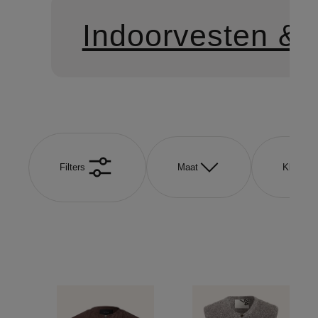
Indoorvesten & -
Filters
Maat
Kleur