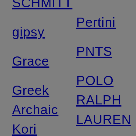
SCHMITT
Pertini
gipsy
PNTS
Grace
POLO
Greek
RALPH
Archaic
LAUREN
Kori