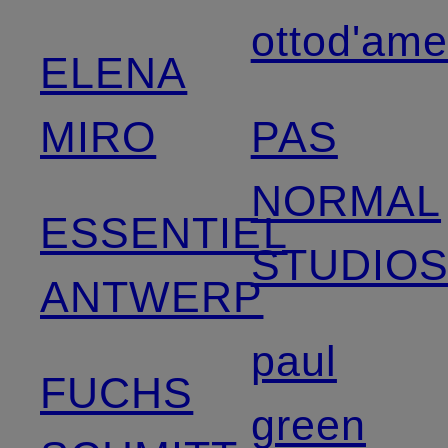
ottod'am
ELENA
MIRO
PAS
NORMAL
ESSENTIEL
STUDIO
ANTWERP
paul
FUCHS
green