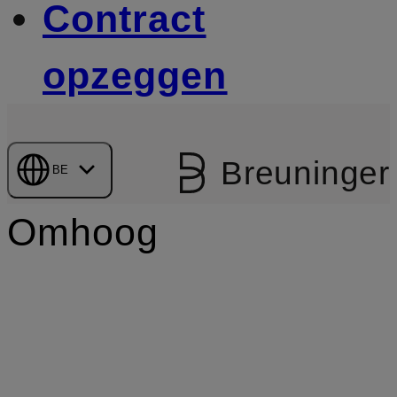
Contract
opzeggen
Breuninger
BE
Omhoog