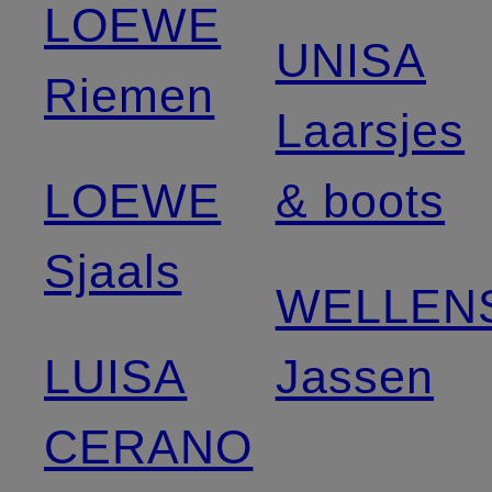
LOEWE
UNISA
Riemen
Laarsjes
LOEWE
& boots
Sjaals
WELLEN
LUISA
Jassen
CERANO