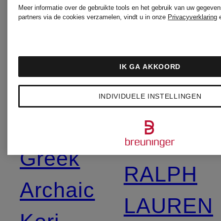
green
Meer informatie over de gebruikte tools en het gebruik van uw gegeven
SCHMITT
partners via de cookies verzamelen, vindt u in onze
Privacyverklaring
Pertini
gipsy
IK GA AKKOORD
PNTS
INDIVIDUELE INSTELLINGEN
Grace
POLO
Greek
RALPH
Archaic
LAUREN