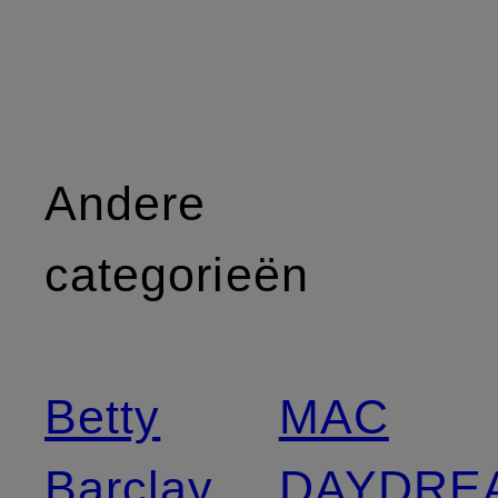
Andere
categorieën
Betty
MAC
Barclay
DAYDRE