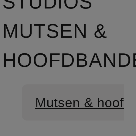
STUDIOS
MUTSEN &
HOOFDBAND
Mutsen & hoofd