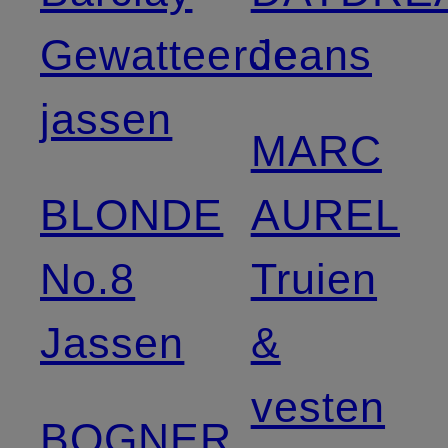
Gewatteerde
Jeans
jassen
MARC
BLONDE
AUREL
No.8
Truien
Jassen
&
vesten
BOGNER