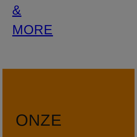
&
MORE
ONZE