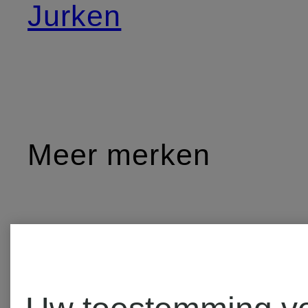
Jurken
Meer merken
CAMBIO
MRS &
HUGS