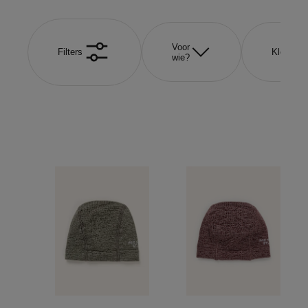
Voor
Filters
Kleur
wie?