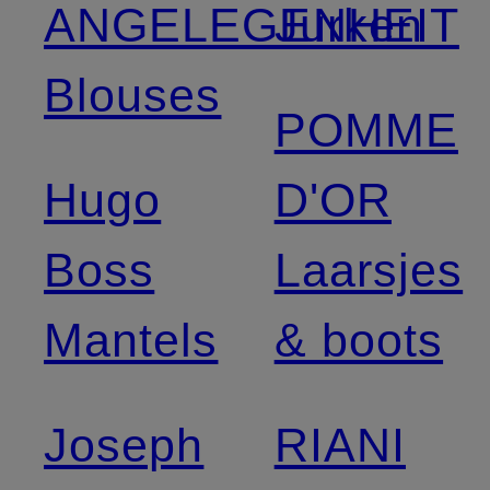
ANGELEGENHEIT
Jurken
Blouses
POMME
Hugo
D'OR
Boss
Laarsjes
Mantels
& boots
Joseph
RIANI