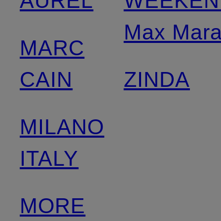
AUREL
WEEKEN
Max Mar
MARC
CAIN
ZINDA
MILANO
ITALY
MORE