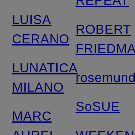
REPEAT
LUISA
ROBERT
CERANO
FRIEDM
LUNATICA
rosemun
MILANO
SoSUE
MARC