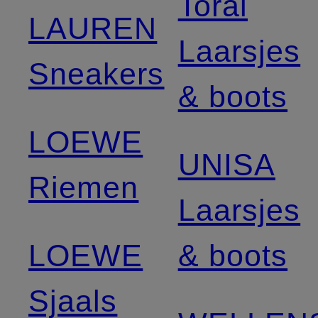
Toral
LAUREN
Laarsjes
Sneakers
& boots
LOEWE
UNISA
Riemen
Laarsjes
LOEWE
& boots
Sjaals