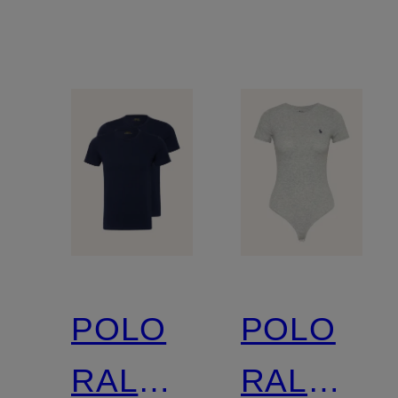
POLO
POLO
RALPH
RALPH