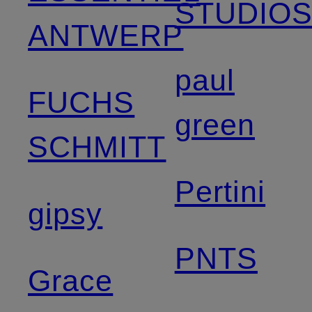
STUDIO
ANTWERP
paul
FUCHS
green
SCHMITT
Pertini
gipsy
PNTS
Grace