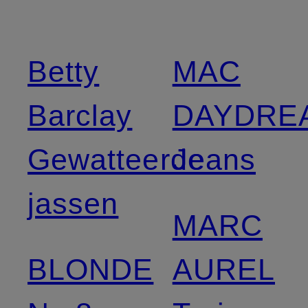
Betty
MAC
Barclay
DAYDRE
Gewatteerde
Jeans
jassen
MARC
BLONDE
AUREL