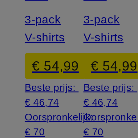
LAUREN
LAUREN
3-pack
3-pack
V-shirts
V-shirts
€ 54,99
€ 54,99
Beste prijs:
Beste prijs:
€ 46,74
€ 46,74
Oorspronkelijk:
Oorspronkel
€ 70
€ 70