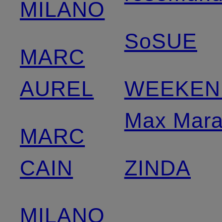
MILANO
SoSUE
MARC
AUREL
WEEKEN
Max Mar
MARC
CAIN
ZINDA
MILANO