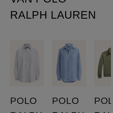
RALPH LAUREN
POLO
POLO
PO