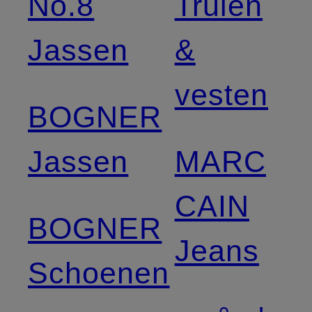
No.8
Truien
Jassen
&
vesten
BOGNER
Jassen
MARC
CAIN
BOGNER
Jeans
Schoenen