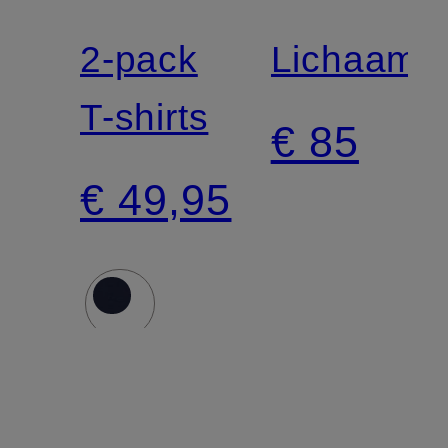
LAUREN
LAUREN
2-pack
Lichaam
T-shirts
€ 85
€ 49,95