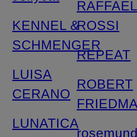
RAFFAE
KENNEL &
ROSSI
SCHMENGER
REPEAT
LUISA
ROBERT
CERANO
FRIEDM
LUNATICA
rosemun