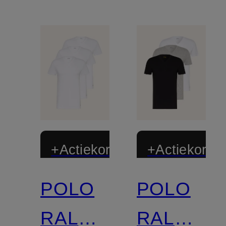
+Actiekorting
+Actiekortin
POLO
POLO
RALPH
RALPH