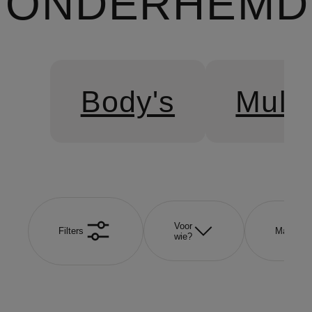
ONDERHEMD
Body's
Mult
Voor
Filters
Maat
wie?