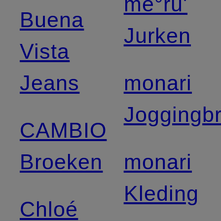
me°ru'
Buena
Jurken
Vista
Jeans
monari
Joggingb
CAMBIO
Broeken
monari
Kleding
Chloé