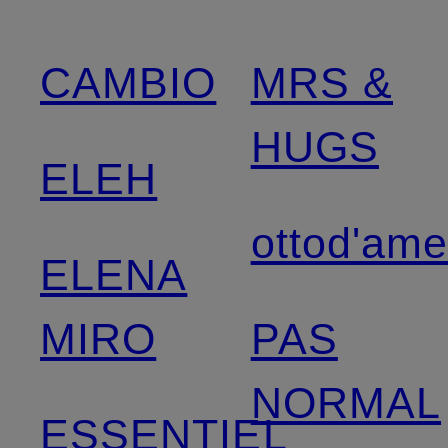
CAMBIO
MRS &
HUGS
ELEH
ottod'am
ELENA
MIRO
PAS
NORMAL
ESSENTIEL