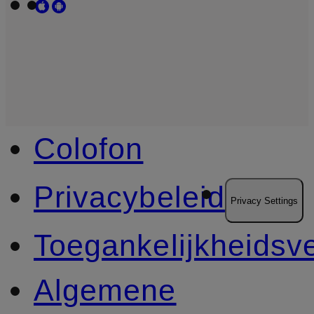
Colofon
Privacybeleid
Privacy Settings
Toegankelijkheidsve
Algemene