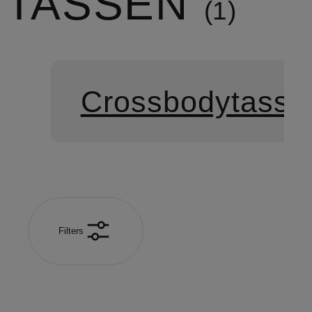
TASSEN
1
Crossbodytasse
Filters