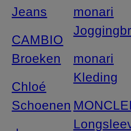
Jeans
monari
Joggingb
CAMBIO
Broeken
monari
Kleding
Chloé
Schoenen
MONCLE
Longslee