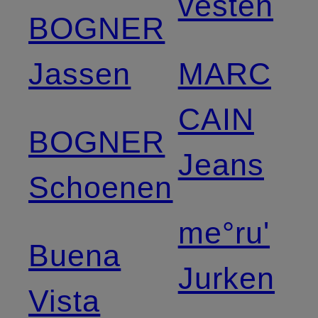
vesten
BOGNER
Jassen
MARC
CAIN
BOGNER
Jeans
Schoenen
me°ru'
Buena
Jurken
Vista