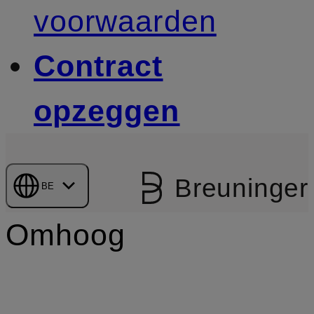
voorwaarden
Contract
opzeggen
Breuninger
BE
Omhoog