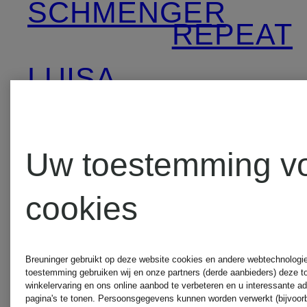
SCHMENGER
REPEAT
LUISA
ROBERT
CERANO
FRIEDM
Uw toestemming v
LUNATICA
cookies
rosemun
MILANO
Breuninger gebruikt op deze website cookies en andere webtechnologie 
SoSUE
toestemming gebruiken wij en onze partners (derde aanbieders) deze 
winkelervaring en ons online aanbod te verbeteren en u interessante a
MARC
pagina's te tonen. Persoonsgegevens kunnen worden verwerkt (bijvoor