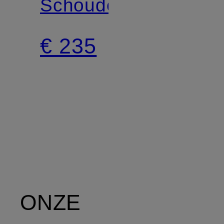
Schoudertas
€ 235
ONZE