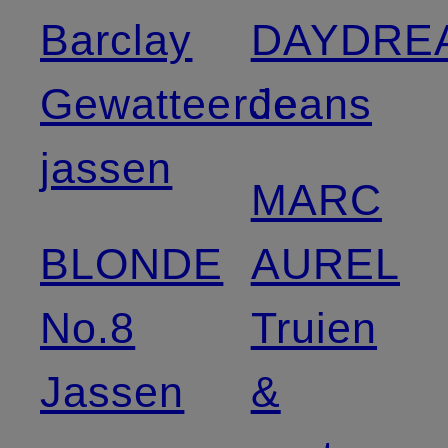
Barclay
DAYDRE
Gewatteerde
Jeans
jassen
MARC
BLONDE
AUREL
No.8
Truien
Jassen
&