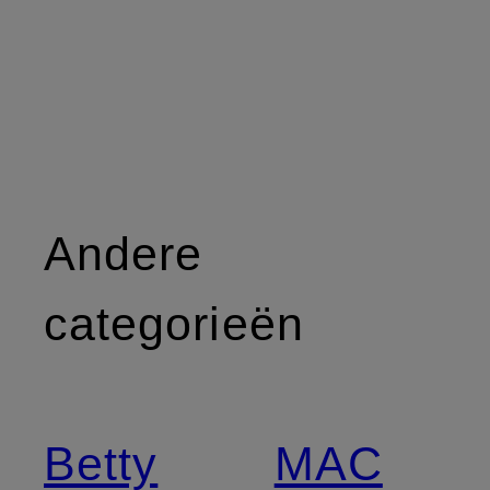
Andere
categorieën
Betty
MAC