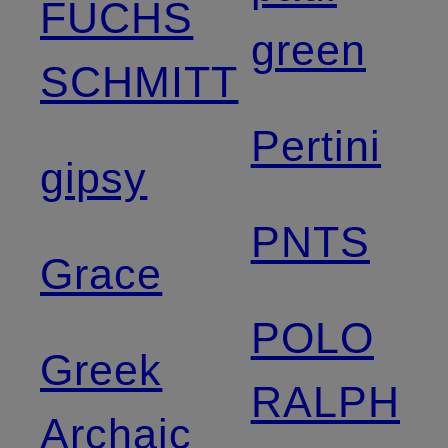
FUCHS
green
SCHMITT
Pertini
gipsy
PNTS
Grace
POLO
Greek
RALPH
Archaic