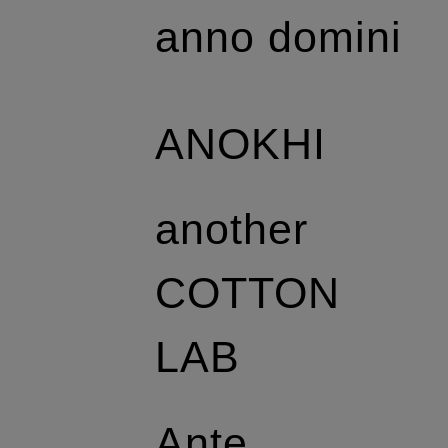
anno domini
ANOKHI
another
COTTON
LAB
Ante