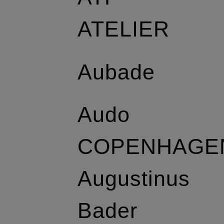
ATELIER
Aubade
Audo
COPENHAGE
Augustinus
Bader