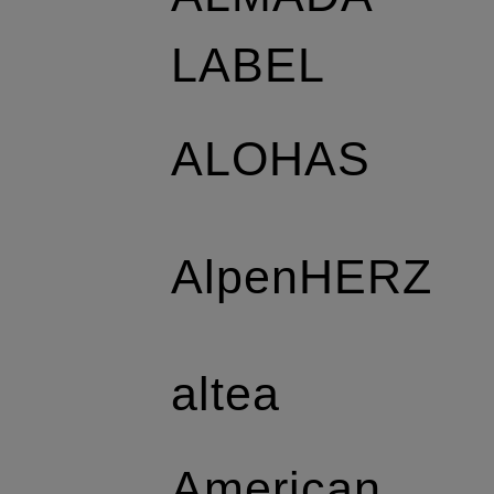
LABEL
ALOHAS
AlpenHERZ
altea
American