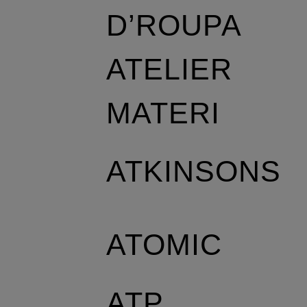
D’ROUPA
ATELIER
MATERI
ATKINSONS
ATOMIC
ATP