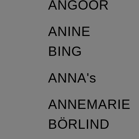
ANGOOR
ANINE
BING
ANNA's
ANNEMARIE
BÖRLIND