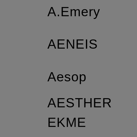
A.Emery
AENEIS
Aesop
AESTHER
EKME