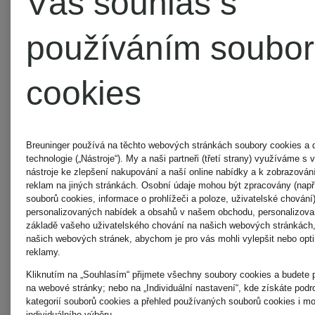
Váš souhlas s
používáním soubo
AQUANOVA
cookies
AQUAZZURA
Breuninger používá na těchto webových stránkách soubory cookies a 
technologie („Nástroje“). My a naši partneři (třetí strany) využíváme 
nástroje ke zlepšení nakupování a naší online nabídky a k zobrazová
reklam na jiných stránkách. Osobní údaje mohou být zpracovány (např.
AQUAZZURA
souborů cookies, informace o prohlížeči a poloze, uživatelské chování)
personalizovaných nabídek a obsahů v našem obchodu, personalizova
základě vašeho uživatelského chování na našich webových stránkách,
našich webových stránek, abychom je pro vás mohli vylepšit nebo opti
CASA
reklamy.
Kliknutím na „Souhlasím“ přijmete všechny soubory cookies a budete 
na webové stránky; nebo na „Individuální nastavení“, kde získáte podr
ARAKII
kategorií souborů cookies a přehled používaných souborů cookies i m
individuálního výběru.