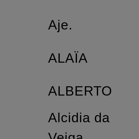
Aje.
ALAÏA
ALBERTO
Alcidia da
Veiga