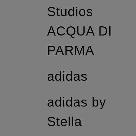
Studios
ACQUA DI
PARMA
adidas
adidas by
Stella