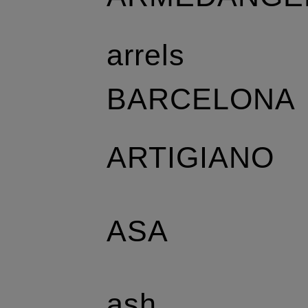
arrels
BARCELONA
ARTIGIANO
ASA
ash