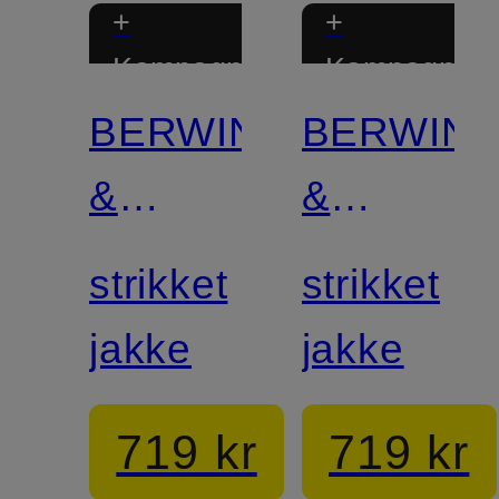
+
+
Kampagnerabat
Kampagnera
BERWIN
BERWIN
&
&
WOLFF
WOLFF
strikket
strikket
jakke
jakke
719 kr
719 kr