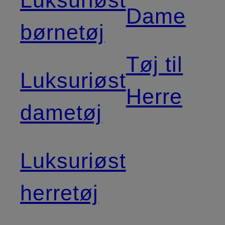
Dame
børnetøj
Tøj til
Luksuriøst
Herre
dametøj
Luksuriøst
herretøj