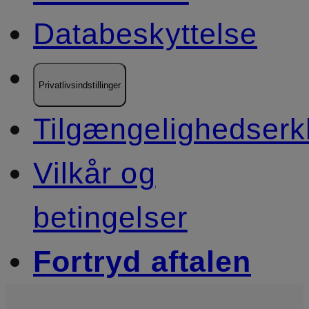
Databeskyttelse
Privatlivsindstillinger
Tilgængelighedserk
Vilkår og
betingelser
Fortryd aftalen