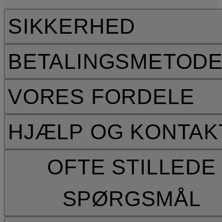
SIKKERHED
BETALINGSMETOD
VORES FORDELE
HJÆLP OG KONTAK
OFTE STILLEDE
SPØRGSMÅL