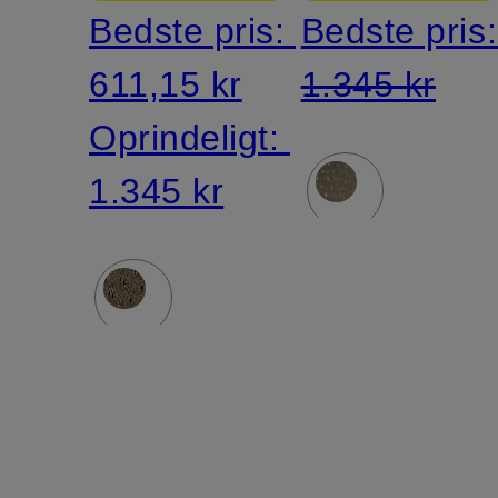
Bedste pris:
Bedste pris
611,15 kr
1.345 kr
Oprindeligt:
1.345 kr