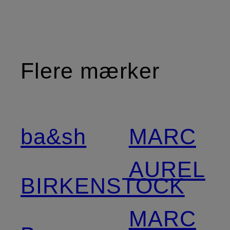
Flere mærker
ba&sh
MARC
AUREL
BIRKENSTOCK
MARC