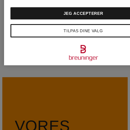
JEG ACCEPTERER
KENNEL &
WELLEN
TILPAS DINE VALG
SCHMENGER
VORES