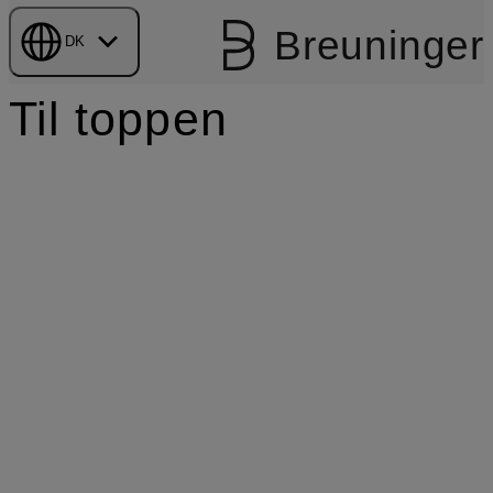
Breuninger
DK
Til toppen