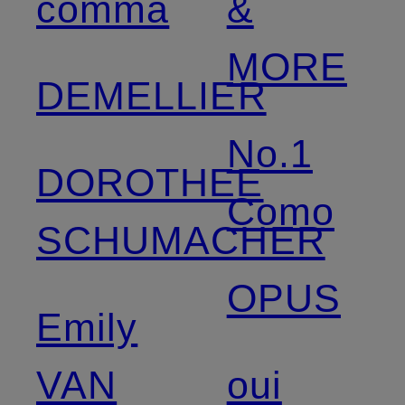
comma
&
MORE
DEMELLIER
No.1
DOROTHEE
Como
SCHUMACHER
OPUS
Emily
VAN
oui