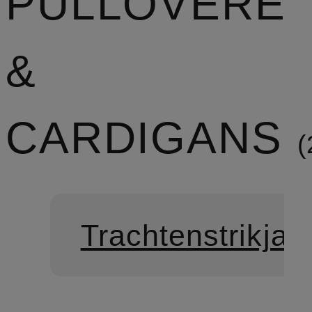
PULLOVERE
&
CARDIGANS
Trachtenstrikjak