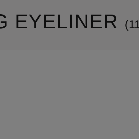
G EYELINER
1