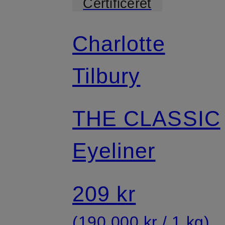
Certificeret
Charlotte
Tilbury
THE CLASSIC
Eyeliner
209 kr
(190.000 kr / 1 kg)