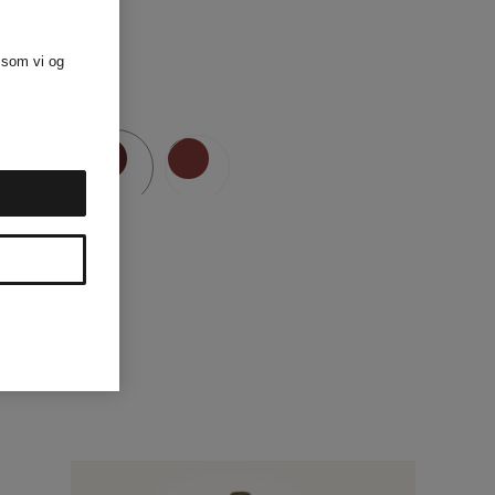
 som vi og