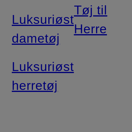
Tøj til
Luksuriøst
Herre
dametøj
Luksuriøst
herretøj