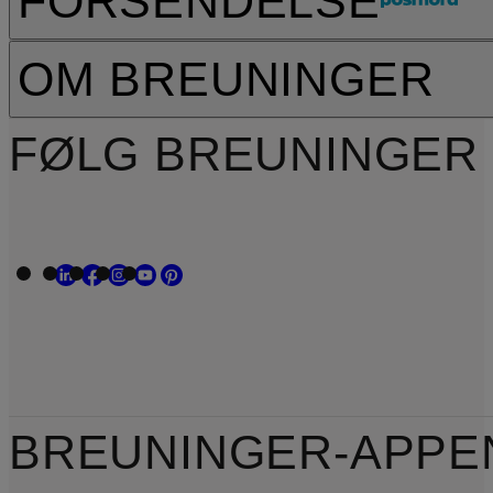
FORSENDELSE
OM BREUNINGER
FØLG BREUNINGER
BREUNINGER-APPE