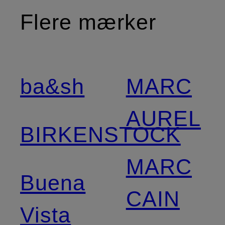
Flere mærker
ba&sh
MARC
AUREL
BIRKENSTOCK
MARC
Buena
CAIN
Vista