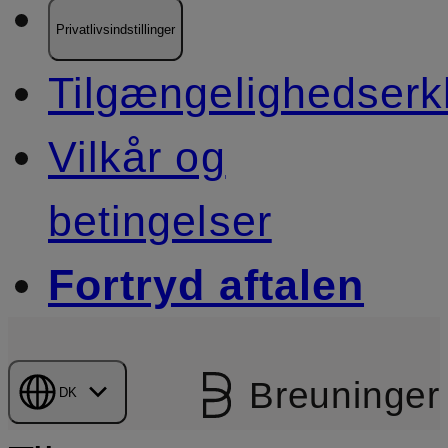
Privatlivsindstillinger
Tilgængelighedserk
Vilkår og
betingelser
Fortryd aftalen
Breuninger
DK