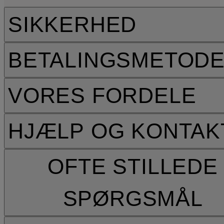
SIKKERHED
BETALINGSMETOD
VORES FORDELE
HJÆLP OG KONTAK
OFTE STILLEDE
SPØRGSMÅL