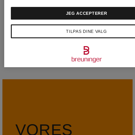
JEG ACCEPTERER
KENNEL &
WELLEN
TILPAS DINE VALG
SCHMENGER
VORES