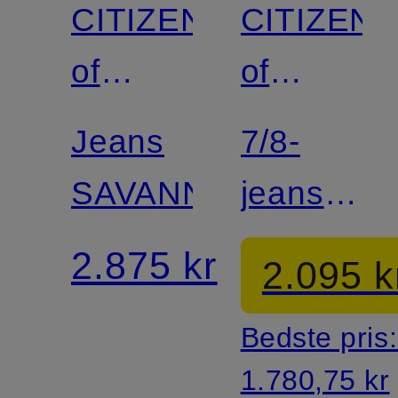
CITIZENS
CITIZENS
Certificeret
Certificeret
of
of
HUMANITY
HUMANIT
Jeans
7/8-
SAVANNAH
jeans
ISOLA
2.875 kr
2.095 k
Bedste pris
1.780,75 kr