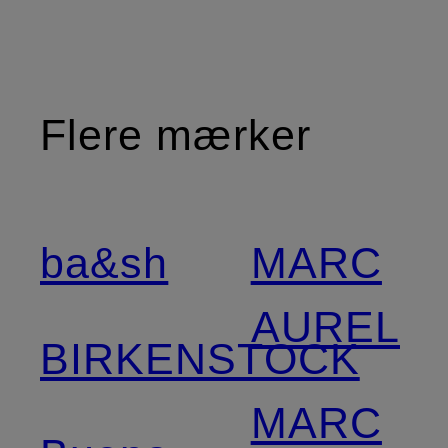
Flere mærker
ba&sh
MARC
AUREL
BIRKENSTOCK
MARC