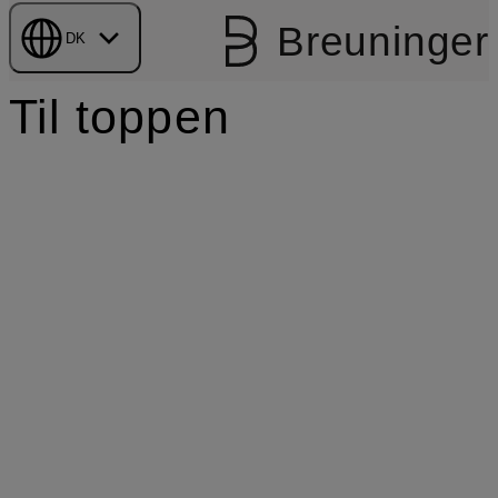
Breuninger
DK
Til toppen