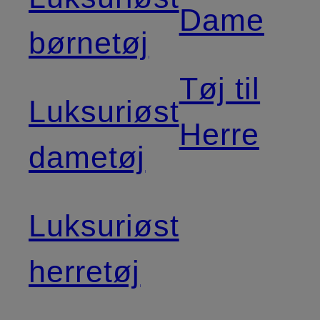
Dame
børnetøj
Tøj til
Luksuriøst
Herre
dametøj
Luksuriøst
herretøj