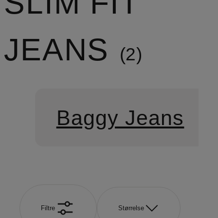
SLIM FIT
JEANS
2
Baggy Jeans
Filtre
Størrelse