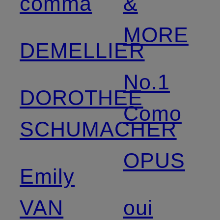
comma
&
MORE
DEMELLIER
No.1
DOROTHEE
Como
SCHUMACHER
OPUS
Emily
VAN
oui