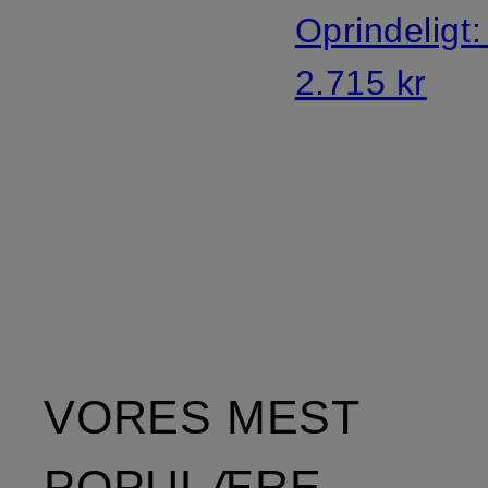
Oprindeligt
2.715 kr
VORES MEST
POPULÆRE