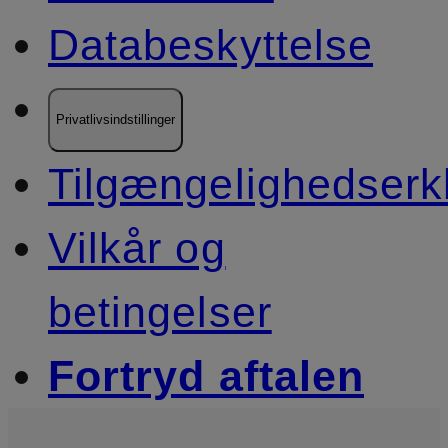
Databeskyttelse
Privatlivsindstillinger
Tilgængelighedserk
Vilkår og
betingelser
Fortryd aftalen