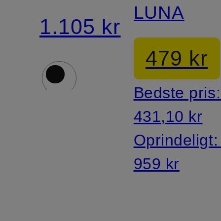
LUNA
1.105 kr
479 kr
Bedste pris
431,10 kr
Oprindeligt
959 kr