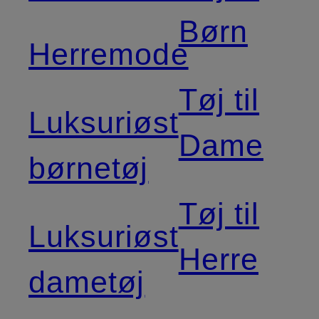
Børn
Herremode
Tøj til
Luksuriøst
Dame
børnetøj
Tøj til
Luksuriøst
Herre
dametøj