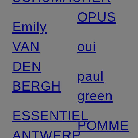
OPUS
Emily
VAN
oui
DEN
paul
BERGH
green
ESSENTIEL
POMME
ANTWERP