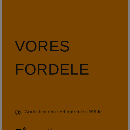
VORES
FORDELE
Gratis levering ved ordrer fra 999 kr