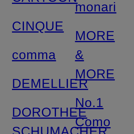
monari
CINQUE
MORE
comma
&
MORE
DEMELLIER
No.1
DOROTHEE
Como
SCHUMACHER