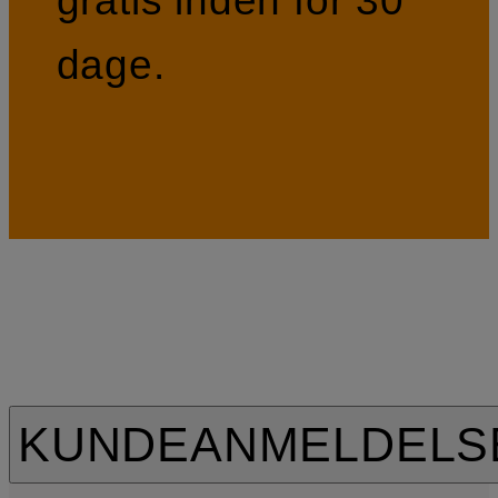
gratis inden for 30
dage.
KUNDEANMELDELS