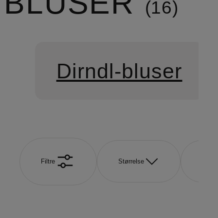
BLUSER
16
Dirndl-bluser
Filtre
Størrelse
Farve