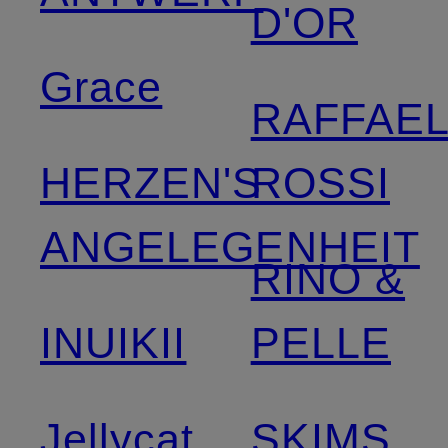
D'OR
Grace
RAFFAE
HERZEN'S
ROSSI
ANGELEGENHEIT
RINO &
INUIKII
PELLE
Jellycat
SKIMS