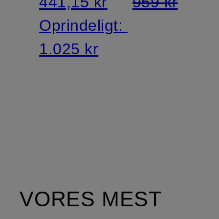
441,15 kr
959 kr
Oprindeligt:
1.025 kr
VORES MEST