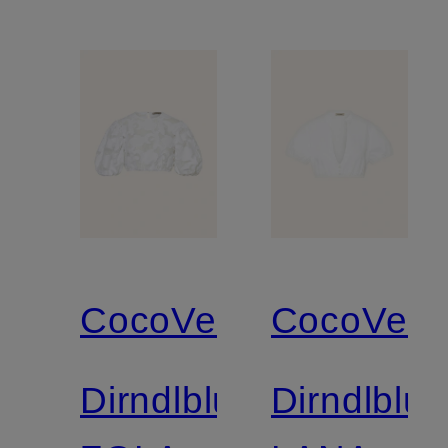
CocoVero
CocoVero
Dirndlbluse
Dirndlblu