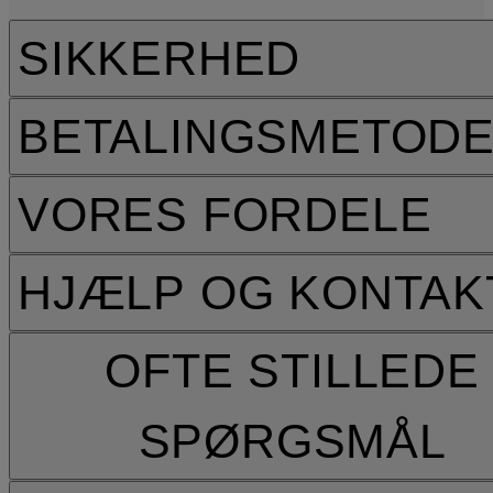
SIKKERHED
BETALINGSMETOD
VORES FORDELE
HJÆLP OG KONTAK
OFTE STILLEDE
SPØRGSMÅL