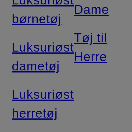
Dame
børnetøj
Tøj til
Luksuriøst
Herre
dametøj
Luksuriøst
herretøj