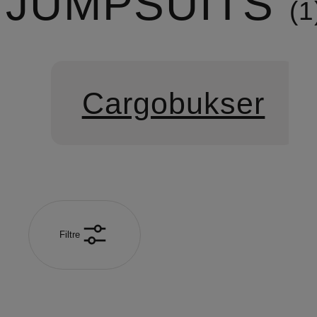
JUMPSUITS
1
Cargobukser
Filtre