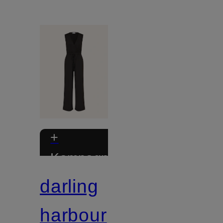
+
Kampagnerabat
darling
Certificeret
harbour