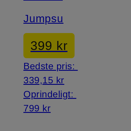
Jumpsuit
399 kr
Bedste pris:
339,15 kr
Oprindeligt:
799 kr