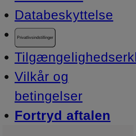
Databeskyttelse
Privatlivsindstillinger
Tilgængelighedserk
Vilkår og
betingelser
Fortryd aftalen