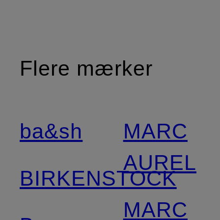
Flere mærker
ba&sh
MARC
AUREL
BIRKENSTOCK
MARC