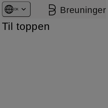
Breuninger
DK
Til toppen