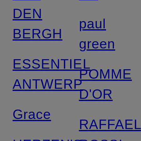
DEN
paul
BERGH
green
ESSENTIEL
POMME
ANTWERP
D'OR
Grace
RAFFAE