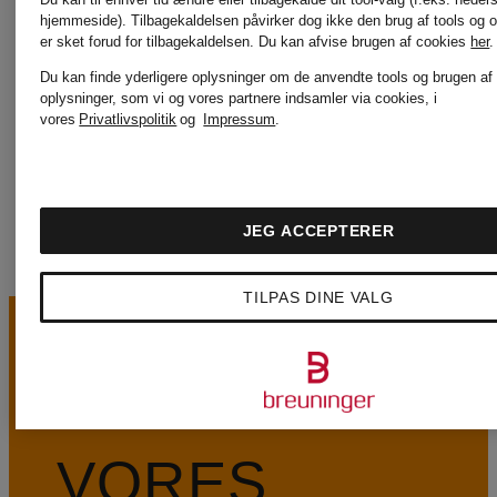
hjemmeside). Tilbagekaldelsen påvirker dog ikke den brug af tools og o
er sket forud for tilbagekaldelsen.
Du kan afvise brugen af cookies
her
.
KENNEL &
WELLEN
Du kan finde yderligere oplysninger om de anvendte tools og brugen af
oplysninger, som vi og vores partnere indsamler via cookies, i
vores
Privatlivspolitik
og
Impressum
.
SCHMENGER
JEG ACCEPTERER
TILPAS DINE VALG
VORES