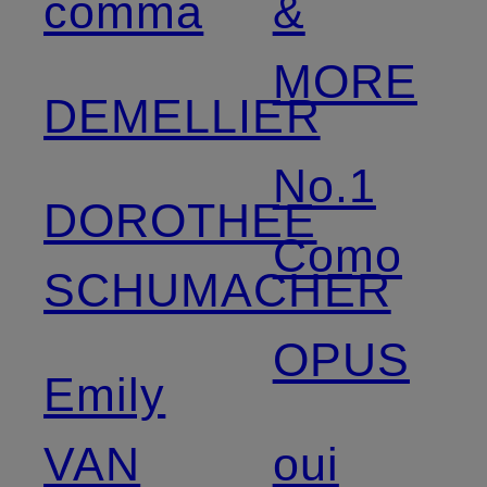
comma
&
MORE
DEMELLIER
No.1
DOROTHEE
Como
SCHUMACHER
OPUS
Emily
VAN
oui