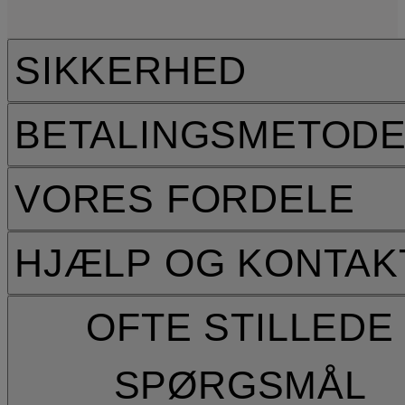
SIKKERHED
BETALINGSMETOD
VORES FORDELE
HJÆLP OG KONTAK
OFTE STILLEDE
SPØRGSMÅL