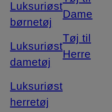
Luksuriøst
Dame
børnetøj
Tøj til
Luksuriøst
Herre
dametøj
Luksuriøst
herretøj