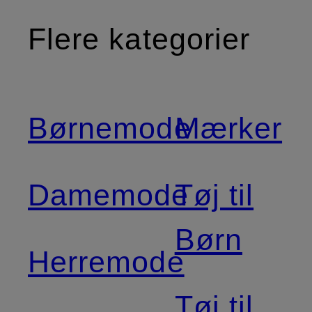
Flere kategorier
Børnemode
Mærker
Damemode
Tøj til
Børn
Herremode
Tøj til