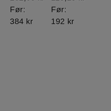
Før:
Før:
384 kr
192 kr