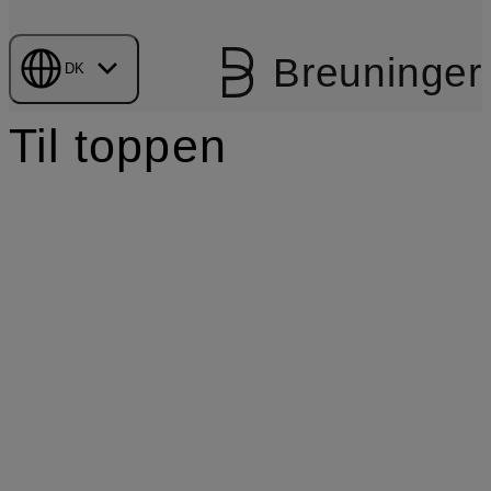
Breuninger
DK
Til toppen