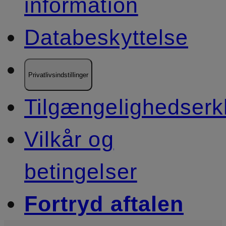
information
Databeskyttelse
Privatlivsindstillinger
Tilgængelighedserk
Vilkår og
betingelser
Fortryd aftalen