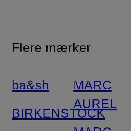
Flere mærker
ba&sh
MARC
AUREL
BIRKENSTOCK