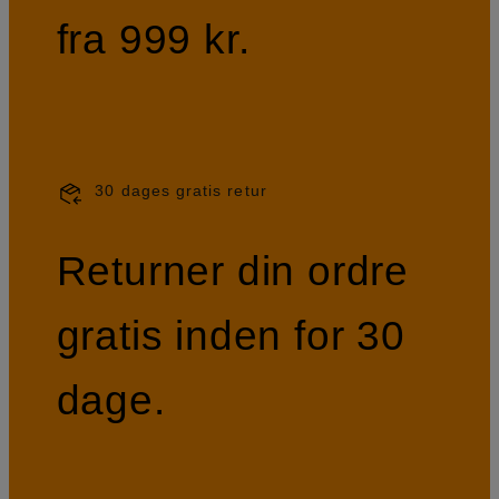
fra 999 kr.
30 dages gratis retur
Returner din ordre
gratis inden for 30
dage.