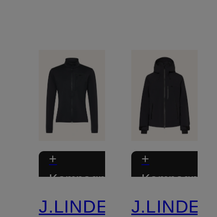
+
+
Kampagnerabat
Kampagnera
J.LINDEBERG
J.LINDE