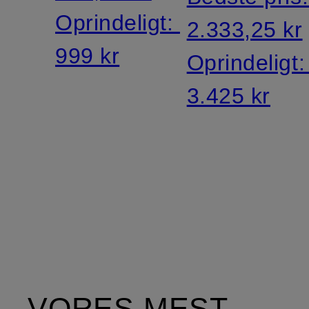
Oprindeligt:
2.333,25 kr
999 kr
Oprindeligt
3.425 kr
VORES MEST