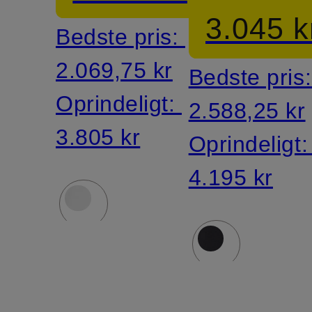
dunfyld
3.045 k
Bedste pris:
2.069,75 kr
Bedste pris
Oprindeligt:
2.588,25 kr
3.805 kr
Oprindeligt
4.195 kr