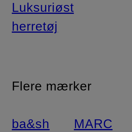
Luksuriøst
herretøj
Flere mærker
ba&sh
MARC