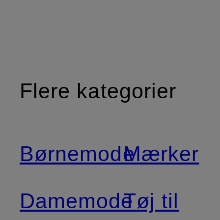
Flere kategorier
Børnemode
Mærker
Damemode
Tøj til