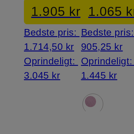
1.905 kr
1.065 k
Bedste pris:
Bedste pris
1.714,50 kr
905,25 kr
Oprindeligt:
Oprindeligt
3.045 kr
1.445 kr