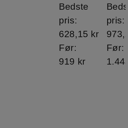
Bedste
Beds
pris:
pris:
628,15 kr
973,
Før:
Før:
919 kr
1.44