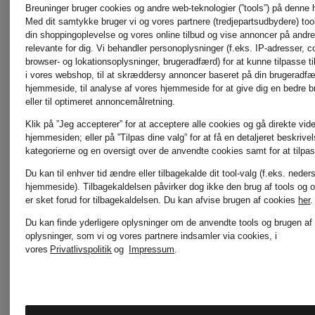
Breuninger bruger cookies og andre web-teknologier (”tools”) på denne
Med dit samtykke bruger vi og vores partnere (tredjepartsudbydere) tools
Skijakke
Midlayer-
din shoppingoplevelse og vores online tilbud og vise annoncer på andre 
relevante for dig. Vi behandler personoplysninger (f.eks. IP-adresser, c
browser- og lokationsoplysninger, brugeradfærd) for at kunne tilpasse ti
jakke
i vores webshop, til at skræddersy annoncer baseret på din brugeradf
hjemmeside, til analyse af vores hjemmeside for at give dig en bedre 
1.985 kr
eller til optimeret annoncemålretning.
Klik på ”Jeg accepterer” for at acceptere alle cookies og gå direkte vider
1.065 k
hjemmesiden; eller på ”Tilpas dine valg” for at få en detaljeret beskrive
Bedste pris:
kategorierne og en oversigt over de anvendte cookies samt for at tilpas
Du kan til enhver tid ændre eller tilbagekalde dit tool-valg (f.eks. neder
1.687,25 kr
Bedste pris
hjemmeside). Tilbagekaldelsen påvirker dog ikke den brug af tools og o
er sket forud for tilbagekaldelsen.
Du kan afvise brugen af cookies
her
.
Oprindeligt:
905,25 kr
Du kan finde yderligere oplysninger om de anvendte tools og brugen af
oplysninger, som vi og vores partnere indsamler via cookies, i
3.045 kr
vores
Privatlivspolitik
og
Impressum
.
Oprindeligt
1.445 kr