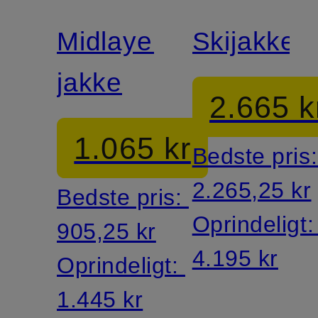
Midlayer-
Skijakke
jakke
2.665 k
1.065 kr
Bedste pris
2.265,25 kr
Bedste pris:
Oprindeligt
905,25 kr
4.195 kr
Oprindeligt:
1.445 kr