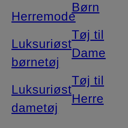
Børn
Herremode
Tøj til
Luksuriøst
Dame
børnetøj
Tøj til
Luksuriøst
Herre
dametøj