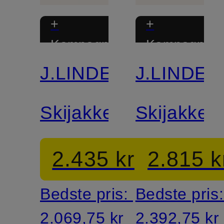
+
+
Kampagnerabat
Kampagnera
J.LINDEBERG
J.LINDE
Skijakke
Skijakke
2.435 kr
2.815 k
Bedste pris:
Bedste pris
2.069,75 kr
2.392,75 kr