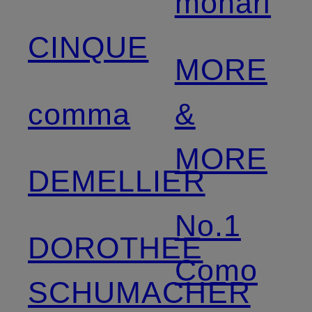
monari
CINQUE
MORE
comma
&
MORE
DEMELLIER
No.1
DOROTHEE
Como
SCHUMACHER