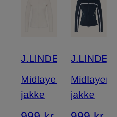
J.LINDEBERG
J.LINDE
Midlayer-
Midlayer-
jakke
jakke
999 kr
999 kr