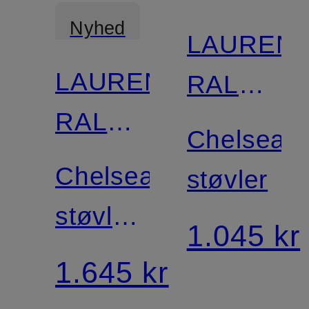
Nyhed
LAUREN
LAUREN
RALPH
RALPH
LAUREN
Chelsea-
LAUREN
Chelsea-
støvler
støvler
1.045 kr
ALLYSON
1.645 kr