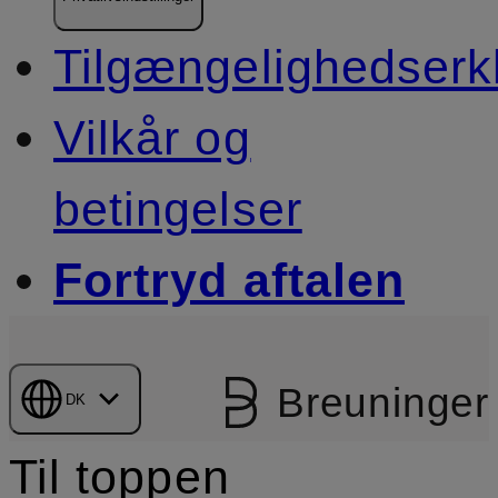
Tilgængelighedserk
Vilkår og
betingelser
Fortryd aftalen
Breuninger
DK
Til toppen