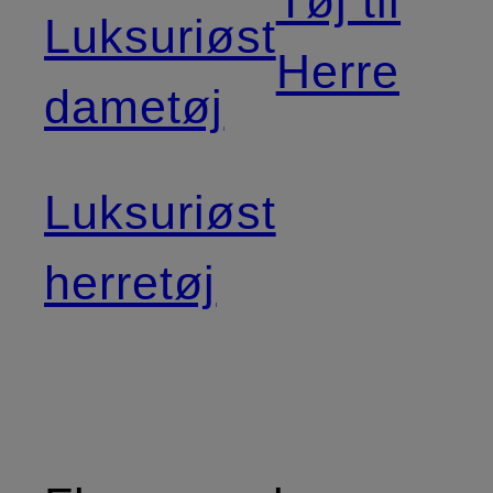
Tøj til
Luksuriøst
Herre
dametøj
Luksuriøst
herretøj