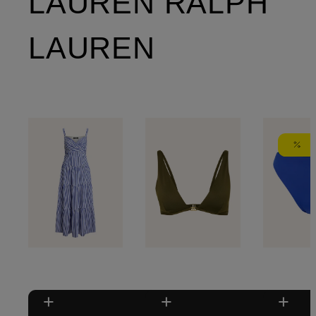
LAUREN RALPH
LAUREN
+
+
+