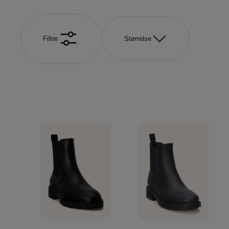
Filtre
Størrelse