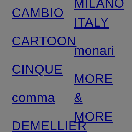
MILANO
CAMBIO
ITALY
CARTOON
monari
CINQUE
MORE
comma
&
MORE
DEMELLIER