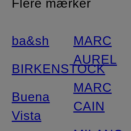
Flere mærker
ba&sh
MARC
AUREL
BIRKENSTOCK
MARC
Buena
CAIN
Vista