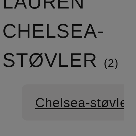
LAUREN
CHELSEA-
STØVLER
2
Chelsea-støvler