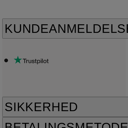
KUNDEANMELDELS
SIKKERHED
BETALINGSMETOD