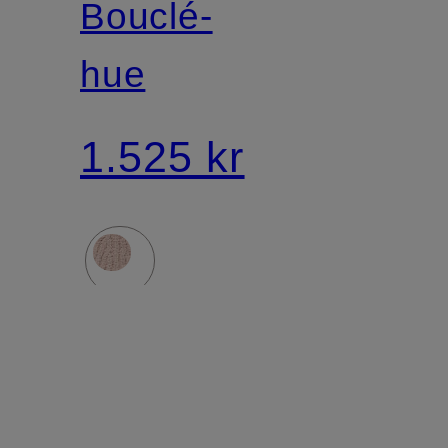
Bouclé-
hue
1.525 kr