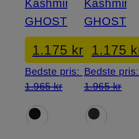
Kashmirhue
Kashmirh
GHOST
GHOST
1.175 kr
1.175 k
Bedste pris:
Bedste pris
1.965 kr
1.965 kr