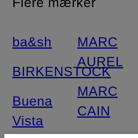
Flere mærker
ba&sh
MARC
AUREL
BIRKENSTOCK
MARC
Buena
CAIN
Vista