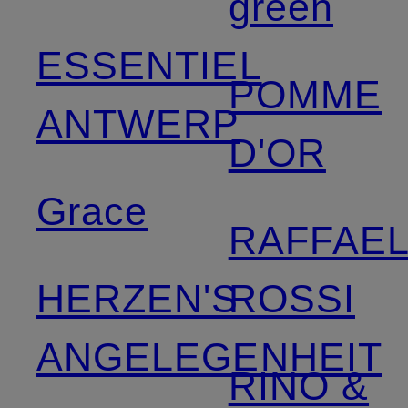
green
ESSENTIEL
POMME
ANTWERP
D'OR
Grace
RAFFAE
HERZEN'S
ROSSI
ANGELEGENHEIT
RINO &