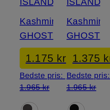
ISLAND
ISLAND
Kashmirhue
Kashmirh
GHOST
GHOST
1.175 kr
1.375 k
Bedste pris:
Bedste pris
1.965 kr
1.965 kr