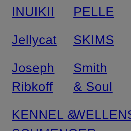
INUIKII
PELLE
Jellycat
SKIMS
Joseph
Smith
Ribkoff
& Soul
KENNEL &
WELLEN