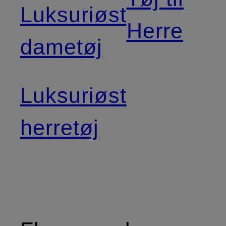
Luksuriøst
Herre
dametøj
Luksuriøst
herretøj