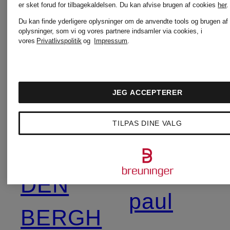
er sket forud for tilbagekaldelsen.
Du kan afvise brugen af cookies
her
.
No.1
Du kan finde yderligere oplysninger om de anvendte tools og brugen af
DOROTHEE
oplysninger, som vi og vores partnere indsamler via cookies, i
vores
Privatlivspolitik
og
Impressum
.
Como
SCHUMACHER
JEG ACCEPTERER
OPUS
Emily
TILPAS DINE VALG
VAN
oui
DEN
paul
BERGH