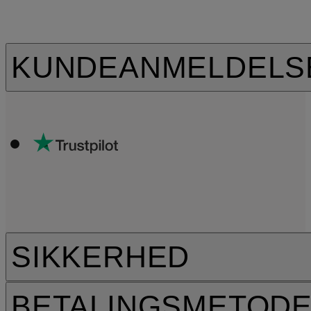
KUNDEANMELDELS
SIKKERHED
BETALINGSMETOD