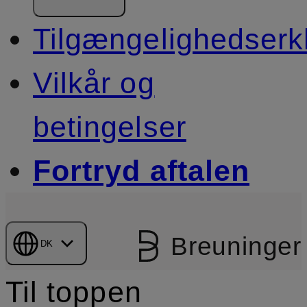
Tilgængelighedserk
Vilkår og
betingelser
Fortryd aftalen
Breuninger
DK
Til toppen