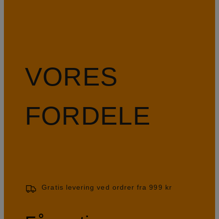
VORES
FORDELE
Gratis levering ved ordrer fra 999 kr