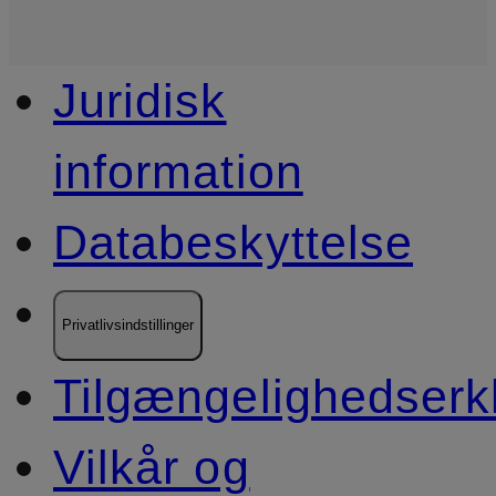
Juridisk
information
Databeskyttelse
Privatlivsindstillinger
Tilgængelighedserk
Vilkår og