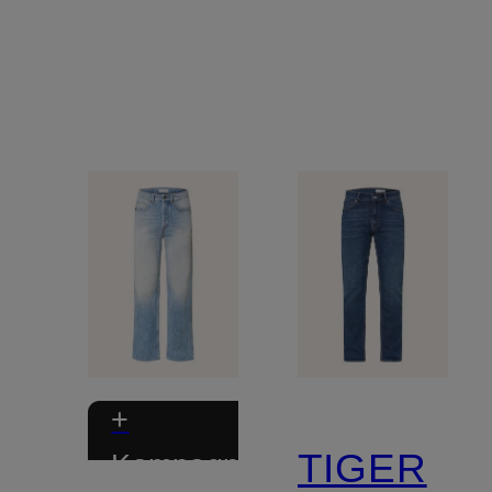
+
TIGER
Kampagnerabat