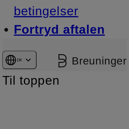
betingelser
Fortryd aftalen
Breuninger
DK
Til toppen