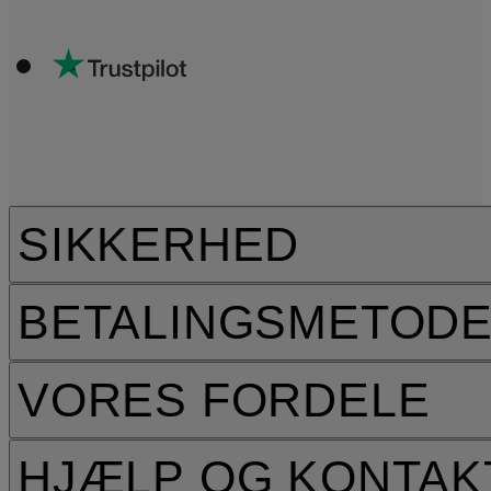
SIKKERHED
BETALINGSMETOD
VORES FORDELE
HJÆLP OG KONTAK