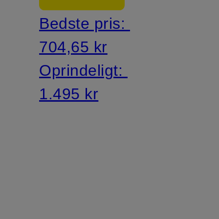
KINNE
Bedste pris:
704,65 kr
Oprindeligt:
1.495 kr