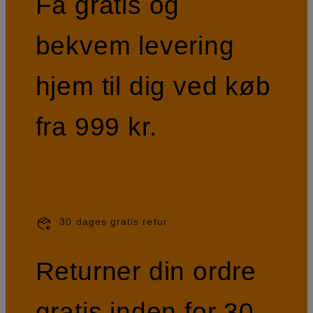
Få gratis og
bekvem levering
hjem til dig ved køb
fra 999 kr.
30 dages gratis retur
Returner din ordre
gratis inden for 30