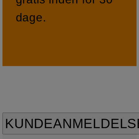
dage.
KUNDEANMELDELS