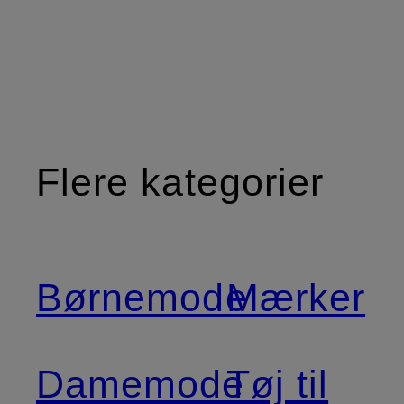
Flere kategorier
Børnemode
Mærker
Damemode
Tøj til