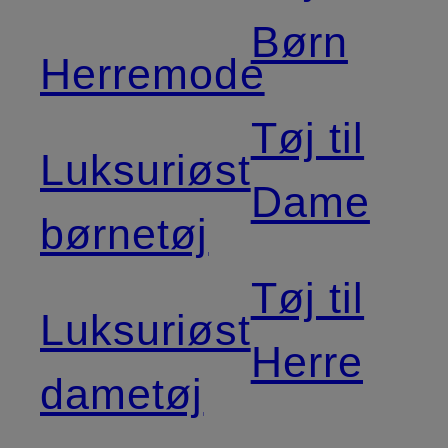
Børn
Herremode
Tøj til
Luksuriøst
Dame
børnetøj
Tøj til
Luksuriøst
Herre
dametøj