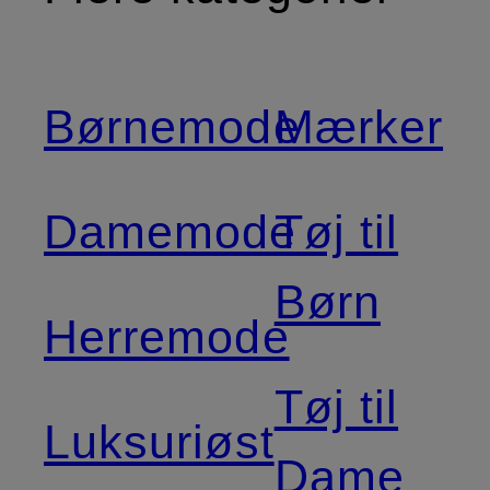
Børnemode
Mærker
Damemode
Tøj til
Børn
Herremode
Tøj til
Luksuriøst
Dame