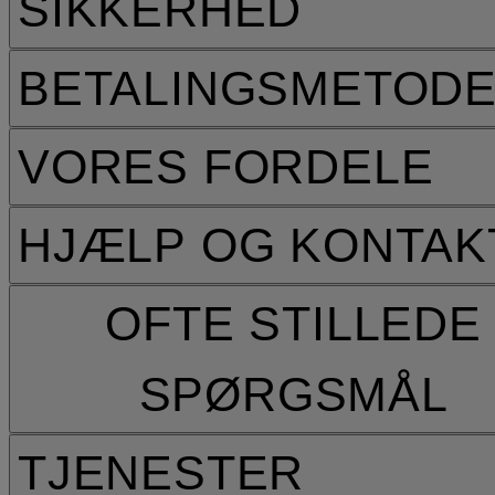
SIKKERHED
BETALINGSMETOD
VORES FORDELE
HJÆLP OG KONTAK
OFTE STILLEDE
SPØRGSMÅL
TJENESTER