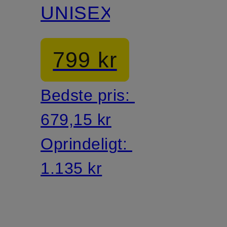
UNISEX
799 kr
Bedste pris:
679,15 kr
Oprindeligt:
1.135 kr