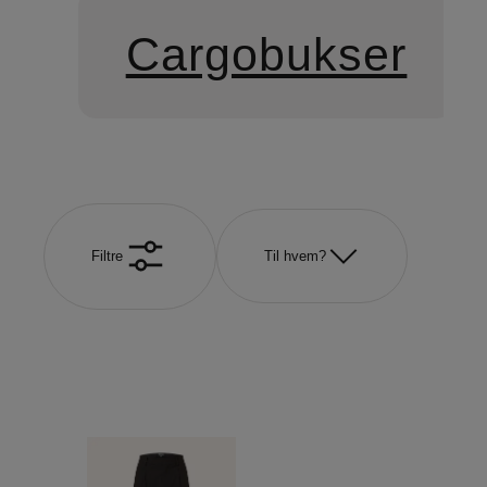
Cargobukser
Filtre
Til hvem?