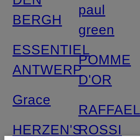
paul
BERGH
green
ESSENTIEL
POMME
ANTWERP
D'OR
Grace
RAFFAE
HERZEN'S
ROSSI