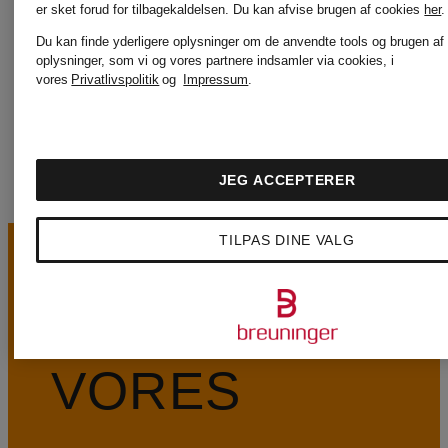
er sket forud for tilbagekaldelsen.
Du kan afvise brugen af cookies
her
.
KENNEL &
WELLEN
Du kan finde yderligere oplysninger om de anvendte tools og brugen af
oplysninger, som vi og vores partnere indsamler via cookies, i
SCHMENGER
vores
Privatlivspolitik
og
Impressum
.
JEG ACCEPTERER
TILPAS DINE VALG
VORES