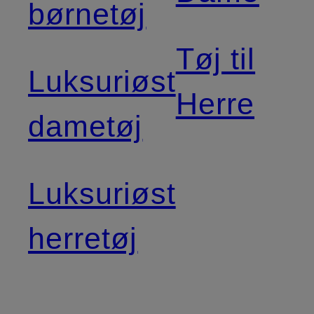
børnetøj
Tøj til
Luksuriøst
Herre
dametøj
Luksuriøst
herretøj