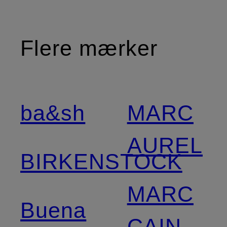
Flere mærker
ba&sh
MARC
AUREL
BIRKENSTOCK
MARC
Buena
CAIN