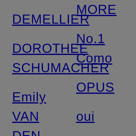
MORE
DEMELLIER
No.1
DOROTHEE
Como
SCHUMACHER
OPUS
Emily
VAN
oui
DEN