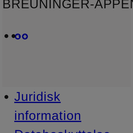
BREUNINGER-APPE
Juridisk
information