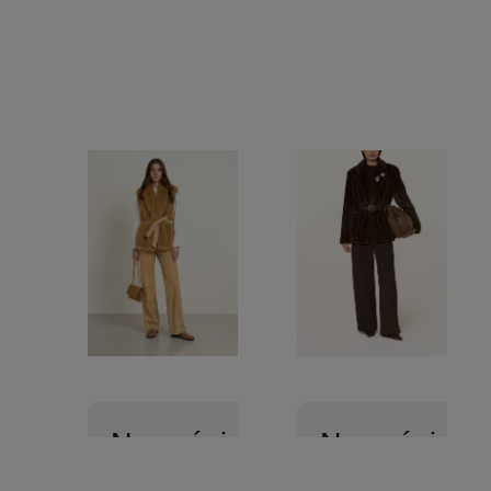
Nowości
Nowości