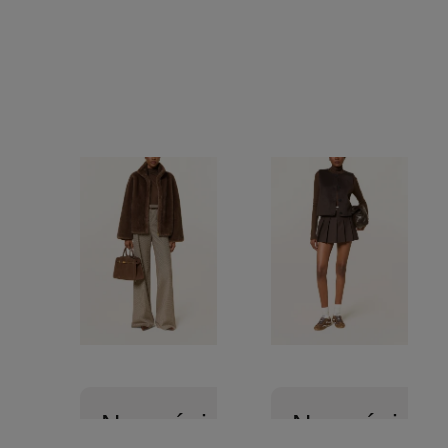
AURAY
Nowości
Nowości