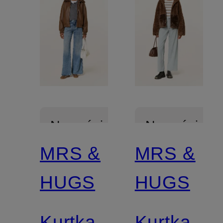
Nowości
Nowości
MRS &
MRS &
HUGS
HUGS
Kurtka
Kurtka