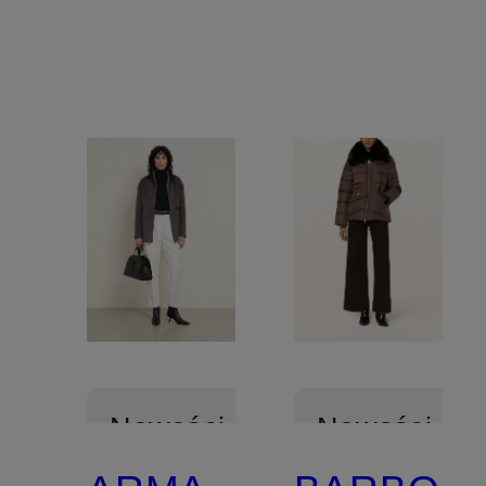
Nowości
Nowości