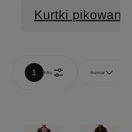
Kurtki pikowane
1
Filtry
Rozmiar