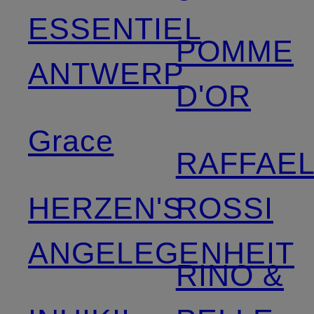
ESSENTIEL
POMME
ANTWERP
D'OR
Grace
RAFFAE
HERZEN'S
ROSSI
ANGELEGENHEIT
RINO &