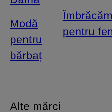
Îmbrăcăm
Modă
pentru fe
pentru
bărbaț
Alte mărci