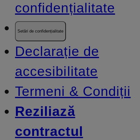
confidențialitate
Setări de confidențialitate
Declarație de
accesibilitate
Termeni & Condiții
Reziliază
contractul