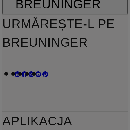
BREUNINGER
URMĂREȘTE-L PE
BREUNINGER
APLIKACJA