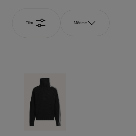
Filtru
Mărime