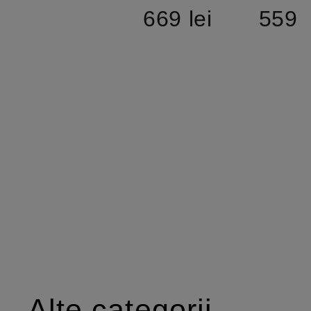
669 lei
559 l
Alte categorii