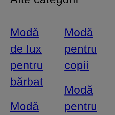
Modă
Modă
de lux
pentru
pentru
copii
bărbat
Modă
Modă
pentru