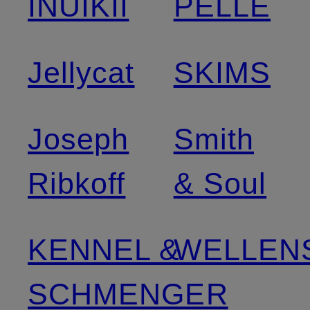
INUIKII
PELLE
Jellycat
SKIMS
Joseph
Smith
Ribkoff
& Soul
KENNEL &
WELLEN
SCHMENGER