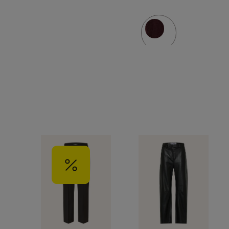
velur