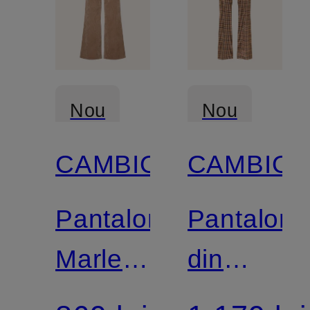
Nou
Nou
CAMBIO
CAMBIO
Pantaloni
Pantaloni
Marlene
din
AMELIE
jersey