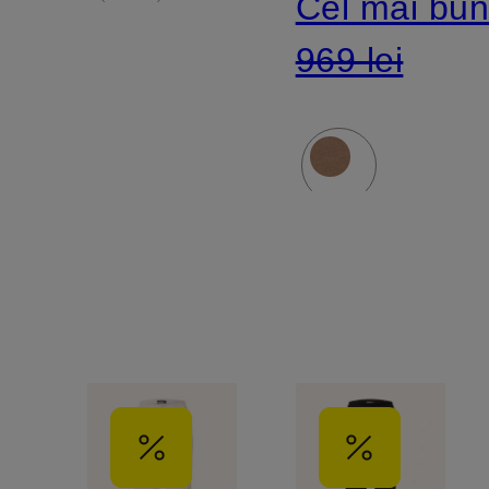
Cel mai bun
969 lei