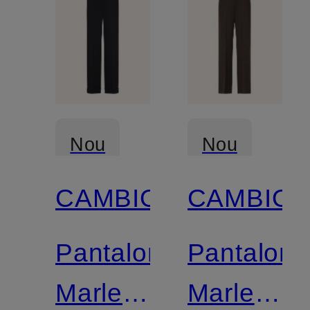
Nou
Nou
CAMBIO
CAMBIO
Pantaloni
Pantaloni
Marlene
Marlene