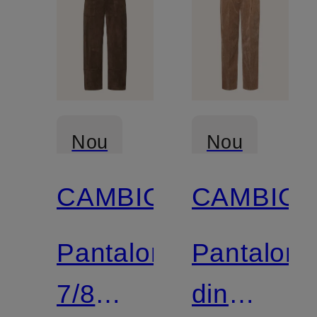
Nou
Nou
CAMBIO
CAMBIO
Pantaloni
Pantaloni
7/8
din