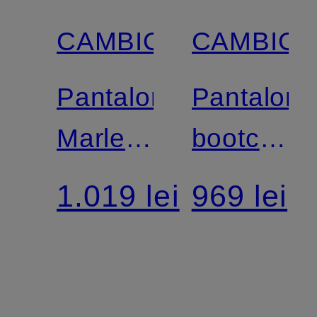
CAMBIO
CAMBIO
Pantaloni
Pantaloni
Marlene
bootcut
ADDISON
FLEUR
1.019 lei
969 lei