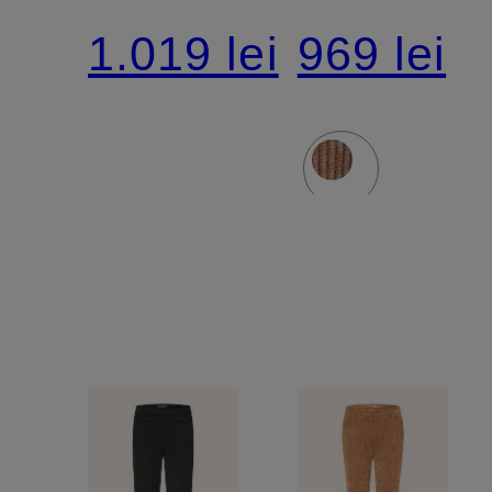
OPHELIA
velur
1.019 lei
969 lei
ORTENSI