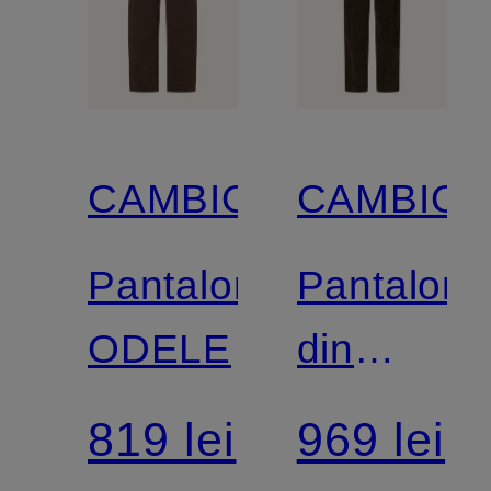
CAMBIO
CAMBIO
Pantaloni
Pantaloni
ODELE
din
velur
819 lei
969 lei
ORTENSI