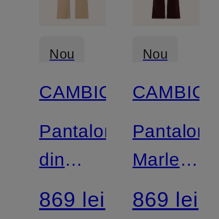
Nou
Nou
CAMBIO
CAMBIO
Pantaloni
Pantaloni
din
Marlene
velur
AMELIE
869 lei
869 lei
GINI
din