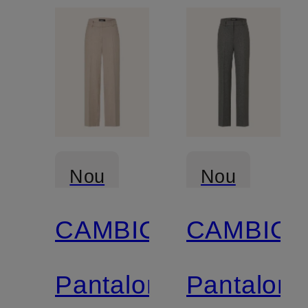
Nou
Nou
CAMBIO
CAMBIO
Pantaloni
Pantaloni