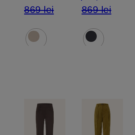
869 lei
869 lei