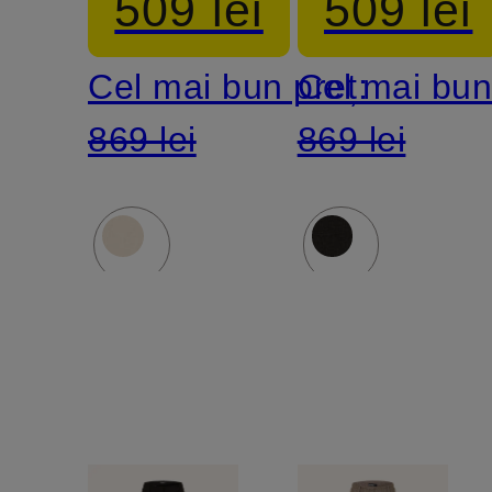
509 lei
509 lei
Cel mai bun preț:
Cel mai bun
869 lei
869 lei